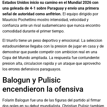
Estados Unidos inicio su camino en el Mundial 2026 con
una goleada de 4-1 sobre Paraguay y envio una primera
señal de autoridad como anfitrion.
El equipo dirigido por
Mauricio Pochettino mostro intensidad, velocidad y
confianza ante un rival sudamericano que nunca encontro
comodidad durante el primer tiempo.
El triunfo tiene un peso deportivo y emocional. La seleccion
estadounidense llegaba con la presion de jugar en casa y de
demostrar que puede competir con ambicion real en una
Copa del Mundo ampliada. La respuesta fue contundente:
presion alta, circulacion rapida y un ataque que aprovecho
los errores defensivos paraguayos.
Balogun y Pulisic
encendieron la ofensiva
Folarin Balogun fue una de las figuras del partido al firmar
dos goles en su debut mundialista. Christian Pulisic tambien