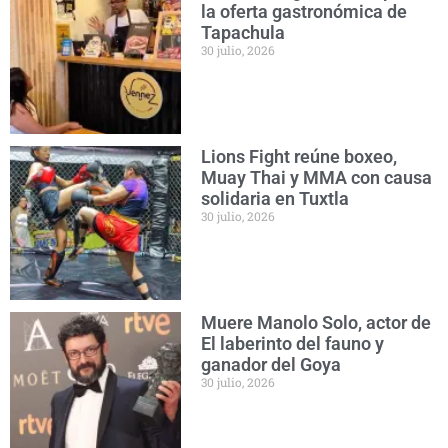
la oferta gastronómica de
Tapachula
30 julio, 2026
Lions Fight reúne boxeo,
Muay Thai y MMA con causa
solidaria en Tuxtla
30 julio, 2026
Muere Manolo Solo, actor de
El laberinto del fauno y
ganador del Goya
30 julio, 2026