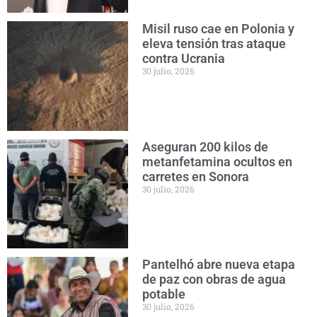
Misil ruso cae en Polonia y
eleva tensión tras ataque
contra Ucrania
30 julio, 2026
Aseguran 200 kilos de
metanfetamina ocultos en
carretes en Sonora
30 julio, 2026
Pantelhó abre nueva etapa
de paz con obras de agua
potable
30 julio, 2026