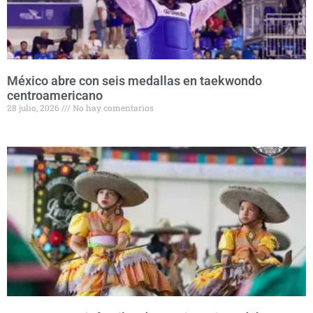
México abre con seis medallas en taekwondo
centroamericano
28 julio, 2026
No hay comentarios