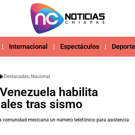
Internacional
Espectáculos
Deport
Destacadas
,
Nacional
Venezuela habilita
ales tras sismo
a comunidad mexicana un número telefónico para asistencia