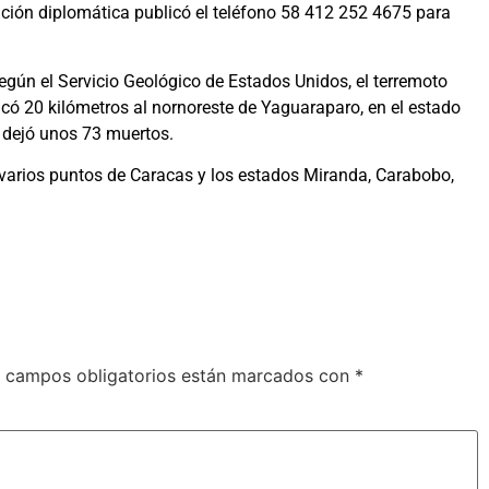
ción diplomática publicó el teléfono 58 412 252 4675 para
gún el Servicio Geológico de Estados Unidos, el terremoto
icó 20 kilómetros al nornoreste de Yaguaraparo, en el estado
 dejó unos 73 muertos.
n varios puntos de Caracas y los estados Miranda, Carabobo,
 campos obligatorios están marcados con
*