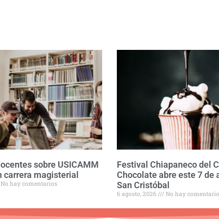
 docentes sobre USICAMM
Festival Chiapaneco del 
 carrera magisterial
Chocolate abre este 7 de 
No hay comentarios
San Cristóbal
6 agosto, 2026
No hay comentari