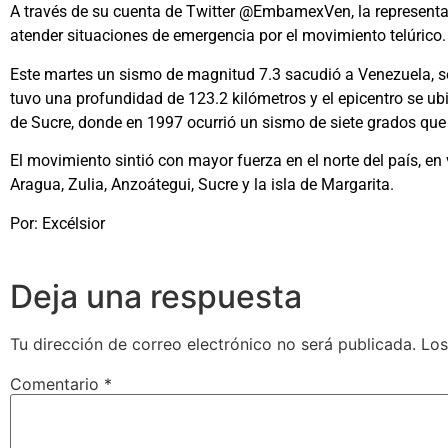
A través de su cuenta de Twitter @EmbamexVen, la representa
atender situaciones de emergencia por el movimiento telúrico.
Este martes un sismo de magnitud 7.3 sacudió a Venezuela, se
tuvo una profundidad de 123.2 kilómetros y el epicentro se ub
de Sucre, donde en 1997 ocurrió un sismo de siete grados que
El movimiento sintió con mayor fuerza en el norte del país, e
Aragua, Zulia, Anzoátegui, Sucre y la isla de Margarita.
Por: Excélsior
Deja una respuesta
Tu dirección de correo electrónico no será publicada.
Los
Comentario
*