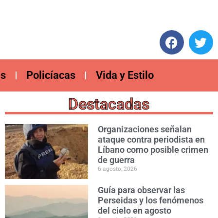
es
Policíacas
Vida y Estilo
Destacadas
Organizaciones señalan
ataque contra periodista en
Líbano como posible crimen
de guerra
6 agosto, 2026
Guía para observar las
Perseidas y los fenómenos
del cielo en agosto