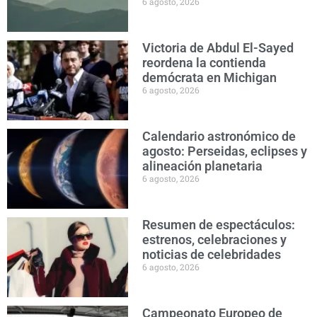
6 agosto, 2026
Victoria de Abdul El-Sayed
reordena la contienda
demócrata en Michigan
6 agosto, 2026
Calendario astronómico de
agosto: Perseidas, eclipses y
alineación planetaria
6 agosto, 2026
Resumen de espectáculos:
estrenos, celebraciones y
noticias de celebridades
6 agosto, 2026
Campeonato Europeo de