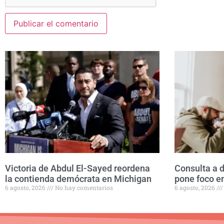
Victoria de Abdul El-Sayed reordena
Consulta a
la contienda demócrata en Michigan
pone foco en
6 agosto, 2026
No hay comentarios
6 agosto, 2026