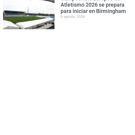
Atletismo 2026 se prepara
para iniciar en Birmingham
6 agosto, 2026