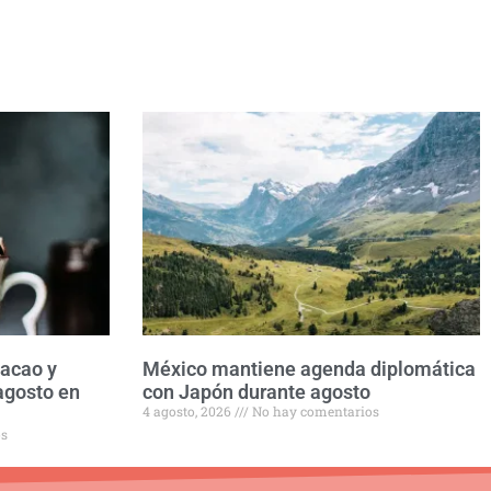
Cacao y
México mantiene agenda diplomática
agosto en
con Japón durante agosto
4 agosto, 2026
No hay comentarios
os