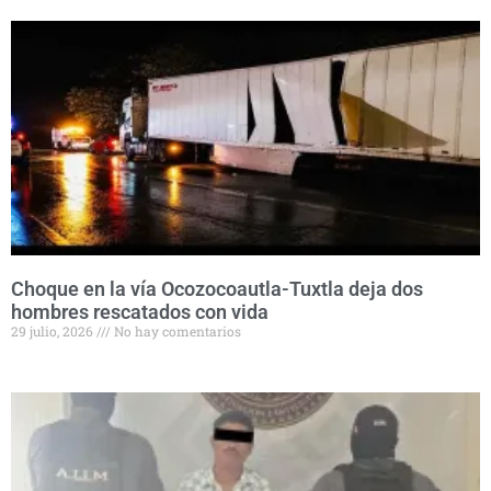
Choque en la vía Ocozocoautla-Tuxtla deja dos
hombres rescatados con vida
29 julio, 2026
No hay comentarios