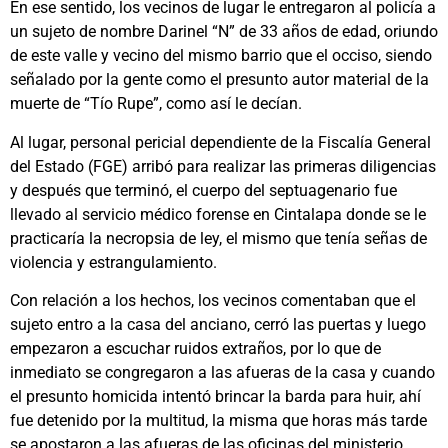
En ese sentido, los vecinos de lugar le entregaron al policía a
un sujeto de nombre Darinel “N” de 33 años de edad, oriundo
de este valle y vecino del mismo barrio que el occiso, siendo
señalado por la gente como el presunto autor material de la
muerte de “Tío Rupe”, como así le decían.
Al lugar, personal pericial dependiente de la Fiscalía General
del Estado (FGE) arribó para realizar las primeras diligencias
y después que terminó, el cuerpo del septuagenario fue
llevado al servicio médico forense en Cintalapa donde se le
practicaría la necropsia de ley, el mismo que tenía señas de
violencia y estrangulamiento.
Con relación a los hechos, los vecinos comentaban que el
sujeto entro a la casa del anciano, cerró las puertas y luego
empezaron a escuchar ruidos extraños, por lo que de
inmediato se congregaron a las afueras de la casa y cuando
el presunto homicida intentó brincar la barda para huir, ahí
fue detenido por la multitud, la misma que horas más tarde
se apostaron a las afueras de las oficinas del ministerio