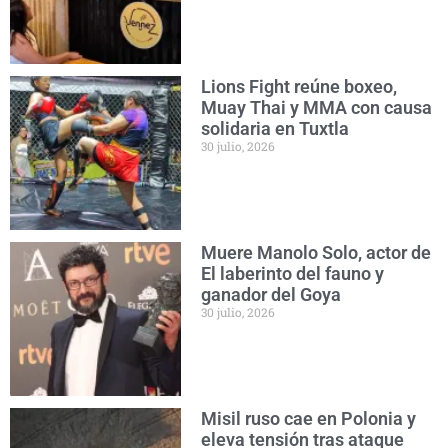
Lions Fight reúne boxeo,
Muay Thai y MMA con causa
solidaria en Tuxtla
30 julio, 2026
Muere Manolo Solo, actor de
El laberinto del fauno y
ganador del Goya
30 julio, 2026
Misil ruso cae en Polonia y
eleva tensión tras ataque