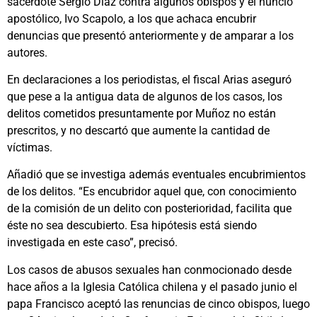
sacerdote Sergio Díaz contra algunos obispos y el nuncio
apostólico, Ivo Scapolo, a los que achaca encubrir
denuncias que presentó anteriormente y de amparar a los
autores.
En declaraciones a los periodistas, el fiscal Arias aseguró
que pese a la antigua data de algunos de los casos, los
delitos cometidos presuntamente por Muñoz no están
prescritos, y no descartó que aumente la cantidad de
víctimas.
Añadió que se investiga además eventuales encubrimientos
de los delitos. “Es encubridor aquel que, con conocimiento
de la comisión de un delito con posterioridad, facilita que
éste no sea descubierto. Esa hipótesis está siendo
investigada en este caso”, precisó.
Los casos de abusos sexuales han conmocionado desde
hace años a la Iglesia Católica chilena y el pasado junio el
papa Francisco aceptó las renuncias de cinco obispos, luego