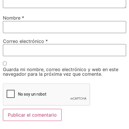
Nombre
*
Correo electrónico
*
Guarda mi nombre, correo electrónico y web en este
navegador para la próxima vez que comente.