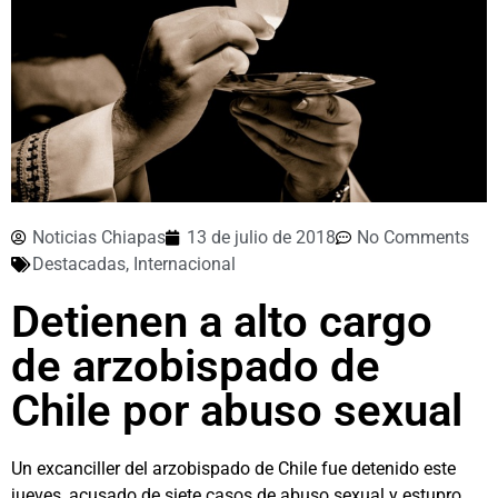
Noticias Chiapas
13 de julio de 2018
No Comments
Destacadas
,
Internacional
Detienen a alto cargo
de arzobispado de
Chile por abuso sexual
Un excanciller del arzobispado de Chile fue detenido este
jueves, acusado de siete casos de abuso sexual y estupro