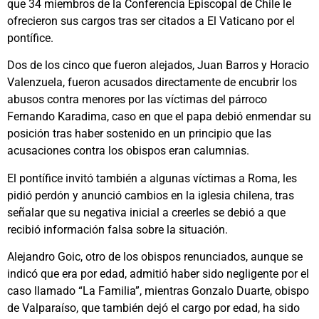
que 34 miembros de la Conferencia Episcopal de Chile le
ofrecieron sus cargos tras ser citados a El Vaticano por el
pontífice.
Dos de los cinco que fueron alejados, Juan Barros y Horacio
Valenzuela, fueron acusados directamente de encubrir los
abusos contra menores por las víctimas del párroco
Fernando Karadima, caso en que el papa debió enmendar su
posición tras haber sostenido en un principio que las
acusaciones contra los obispos eran calumnias.
El pontífice invitó también a algunas víctimas a Roma, les
pidió perdón y anunció cambios en la iglesia chilena, tras
señalar que su negativa inicial a creerles se debió a que
recibió información falsa sobre la situación.
Alejandro Goic, otro de los obispos renunciados, aunque se
indicó que era por edad, admitió haber sido negligente por el
caso llamado “La Familia”, mientras Gonzalo Duarte, obispo
de Valparaíso, que también dejó el cargo por edad, ha sido