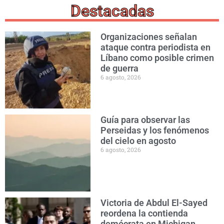
Destacadas
Organizaciones señalan
ataque contra periodista en
Líbano como posible crimen
de guerra
6 agosto, 2026
Guía para observar las
Perseidas y los fenómenos
del cielo en agosto
6 agosto, 2026
Victoria de Abdul El-Sayed
reordena la contienda
demócrata en Michigan