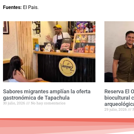
Fuentes:
El Pais.
Sabores migrantes amplían la oferta
Reserva El 
gastronómica de Tapachula
biocultural 
30 julio, 2026
No hay comentarios
arqueológic
29 julio, 2026
N