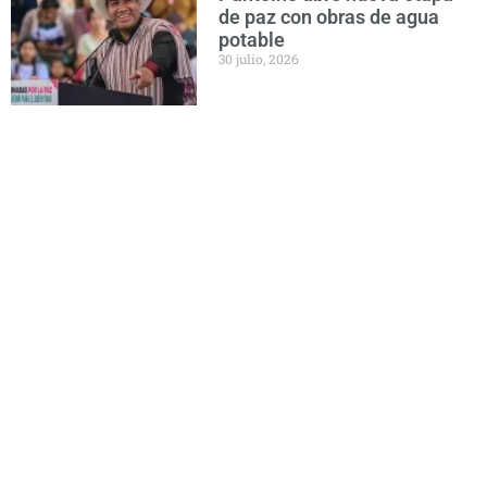
de paz con obras de agua
potable
30 julio, 2026