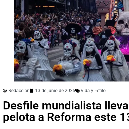
Redacción
13 de junio de 2026
Vida y Estilo
Desfile mundialista lleva
pelota a Reforma este 1