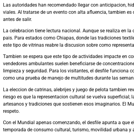
Las autoridades han recomendado llegar con anticipacion, hidr
viales. Al tratarse de un evento con alta afluencia, tambien es
antes de salir.
La celebracion tiene lectura nacional. Aunque se realiza en la 
pais. Para estados como Chiapas, donde las tradiciones textile
este tipo de vitrinas reabre la discusion sobre como representar
Tambien se espera que este tipo de actividades impacte en co
vendedores ambulantes suelen beneficiarse de concentracione
limpieza y seguridad. Para los visitantes, el desfile funciona
como una prueba de manejo de multitudes durante las semana
La eleccion de catrinas, alebrijes y juego de pelota tambien re
riesgo es que la representacion cultural se vuelva superficial;
artesanos y tradiciones que sostienen esos imaginarios. El M
respeto.
Con el Mundial apenas comenzando, el desfile apunta a que el
temporada de consumo cultural, turismo, movilidad urbana y a