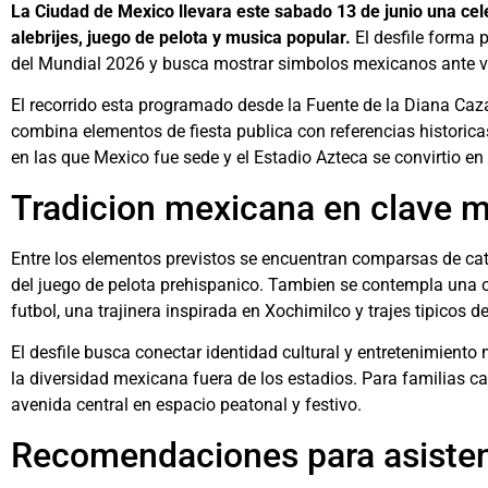
La Ciudad de Mexico llevara este sabado 13 de junio una cel
alebrijes, juego de pelota y musica popular.
El desfile forma 
del Mundial 2026 y busca mostrar simbolos mexicanos ante vis
El recorrido esta programado desde la Fuente de la Diana Ca
combina elementos de fiesta publica con referencias historic
en las que Mexico fue sede y el Estadio Azteca se convirtio 
Tradicion mexicana en clave m
Entre los elementos previstos se encuentran comparsas de catr
del juego de pelota prehispanico. Tambien se contempla una 
futbol, una trajinera inspirada en Xochimilco y trajes tipicos d
El desfile busca conectar identidad cultural y entretenimient
la diversidad mexicana fuera de los estadios. Para familias ca
avenida central en espacio peatonal y festivo.
Recomendaciones para asiste