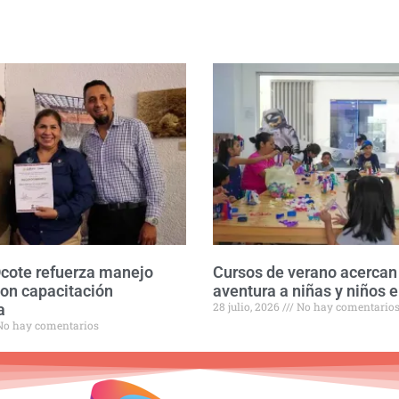
Ocote refuerza manejo
Cursos de verano acercan 
con capacitación
aventura a niñas y niños e
28 julio, 2026
No hay comentario
a
o hay comentarios