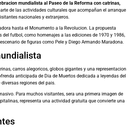
ebracion mundialista al Paseo de la Reforma con catrinas,
parte de las actividades culturales que acompañan el arranque
itantes nacionales y extranjeros.
zadora hasta el Monumento a la Revolucion. La propuesta
as del futbol, como homenajes a las ediciones de 1970 y 1986,
en escenario de figuras como Pele y Diego Armando Maradona.
undialista
inas, carros alegoricos, globos gigantes y una representacion
ofrenda anticipada de Dia de Muertos dedicada a leyendas del
e diversas regiones del pais.
o masivo. Para muchos visitantes, sera una primera imagen de
pitalinas, representa una actividad gratuita que convierte una
ntes