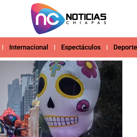
Internacional
Espectáculos
Deport