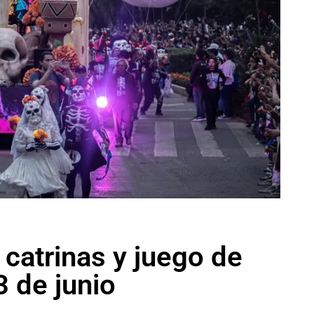
 catrinas y juego de
3 de junio