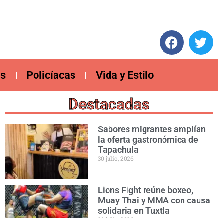
es
Policíacas
Vida y Estilo
Destacadas
Sabores migrantes amplían
la oferta gastronómica de
Tapachula
30 julio, 2026
Lions Fight reúne boxeo,
Muay Thai y MMA con causa
solidaria en Tuxtla