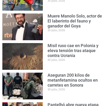
30 julio, 2026
Muere Manolo Solo, actor de
El laberinto del fauno y
ganador del Goya
30 julio, 2026
Misil ruso cae en Polonia y
eleva tensión tras ataque
contra Ucrania
30 julio, 2026
Aseguran 200 kilos de
metanfetamina ocultos en
carretes en Sonora
30 julio, 2026
Pantelhó abre nueva etapa