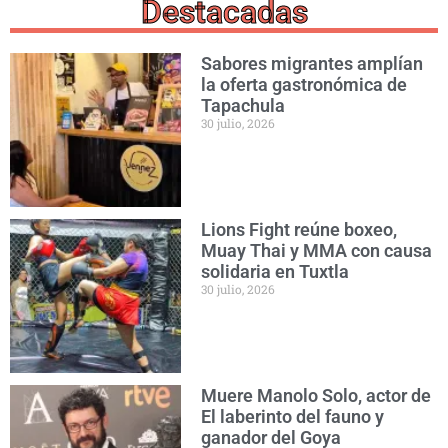
Destacadas
Sabores migrantes amplían
la oferta gastronómica de
Tapachula
30 julio, 2026
Lions Fight reúne boxeo,
Muay Thai y MMA con causa
solidaria en Tuxtla
30 julio, 2026
Muere Manolo Solo, actor de
El laberinto del fauno y
ganador del Goya