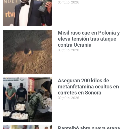
30 julio, 2026
Misil ruso cae en Polonia y
eleva tensión tras ataque
contra Ucrania
30 julio, 2026
Aseguran 200 kilos de
metanfetamina ocultos en
carretes en Sonora
30 julio, 2026
Pantelhó abre nueva etapa