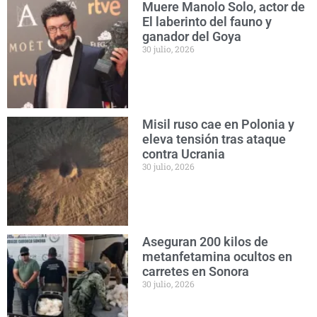
Muere Manolo Solo, actor de
El laberinto del fauno y
ganador del Goya
30 julio, 2026
Misil ruso cae en Polonia y
eleva tensión tras ataque
contra Ucrania
30 julio, 2026
Aseguran 200 kilos de
metanfetamina ocultos en
carretes en Sonora
30 julio, 2026