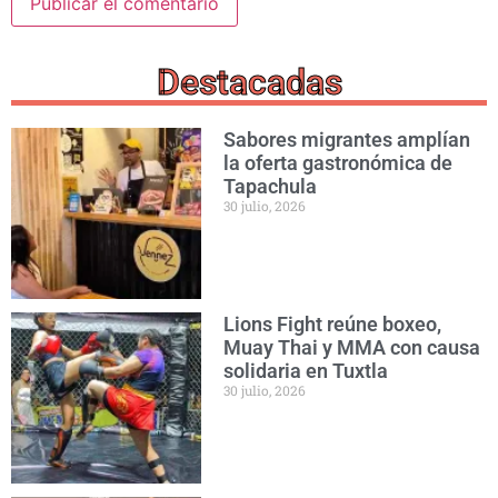
Destacadas
Sabores migrantes amplían
la oferta gastronómica de
Tapachula
30 julio, 2026
Lions Fight reúne boxeo,
Muay Thai y MMA con causa
solidaria en Tuxtla
30 julio, 2026