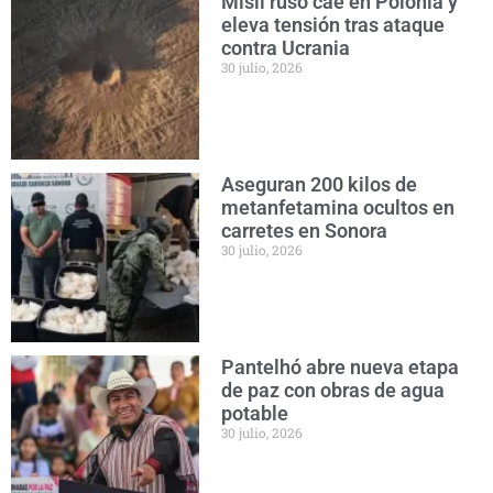
Misil ruso cae en Polonia y
eleva tensión tras ataque
contra Ucrania
30 julio, 2026
Aseguran 200 kilos de
metanfetamina ocultos en
carretes en Sonora
30 julio, 2026
Pantelhó abre nueva etapa
de paz con obras de agua
potable
30 julio, 2026