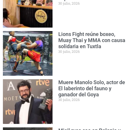
30 julio, 2026
Lions Fight reúne boxeo,
Muay Thai y MMA con causa
solidaria en Tuxtla
30 julio, 2026
Muere Manolo Solo, actor de
El laberinto del fauno y
ganador del Goya
30 julio, 2026