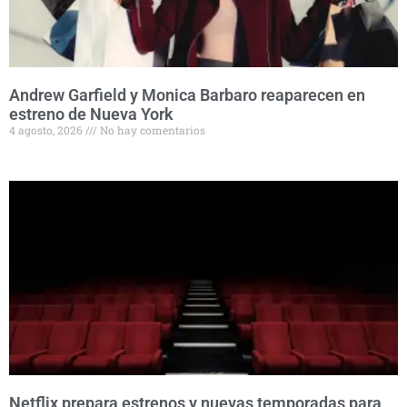
Andrew Garfield y Monica Barbaro reaparecen en
estreno de Nueva York
4 agosto, 2026
No hay comentarios
Netflix prepara estrenos y nuevas temporadas para