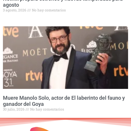
agosto
3 agosto, 2026
No hay comentarios
Muere Manolo Solo, actor de El laberinto del fauno y
ganador del Goya
30 julio, 2026
No hay comentarios