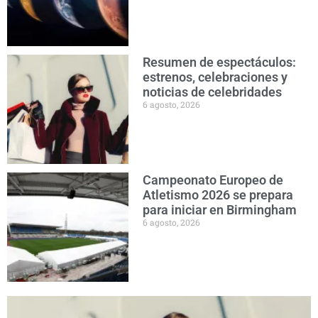
Resumen de espectáculos:
estrenos, celebraciones y
noticias de celebridades
6 agosto, 2026
Campeonato Europeo de
Atletismo 2026 se prepara
para iniciar en Birmingham
6 agosto, 2026