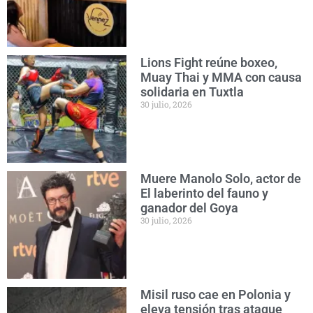
Lions Fight reúne boxeo,
Muay Thai y MMA con causa
solidaria en Tuxtla
30 julio, 2026
Muere Manolo Solo, actor de
El laberinto del fauno y
ganador del Goya
30 julio, 2026
Misil ruso cae en Polonia y
eleva tensión tras ataque