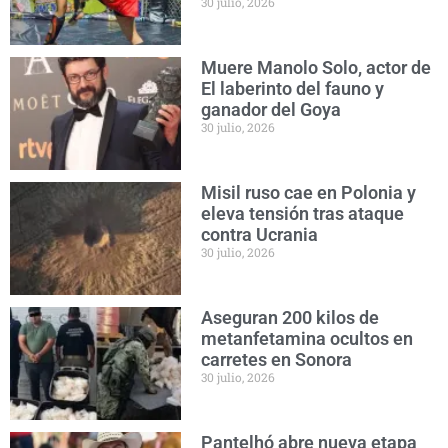
30 julio, 2026
Muere Manolo Solo, actor de
El laberinto del fauno y
ganador del Goya
30 julio, 2026
Misil ruso cae en Polonia y
eleva tensión tras ataque
contra Ucrania
30 julio, 2026
Aseguran 200 kilos de
metanfetamina ocultos en
carretes en Sonora
30 julio, 2026
Pantelhó abre nueva etapa