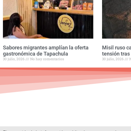
Sabores migrantes amplían la oferta
Misil ruso c
gastronómica de Tapachula
tensión tras
30 julio, 2026
No hay comentarios
30 julio, 2026
N