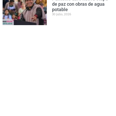
de paz con obras de agua
potable
30 julio, 2026