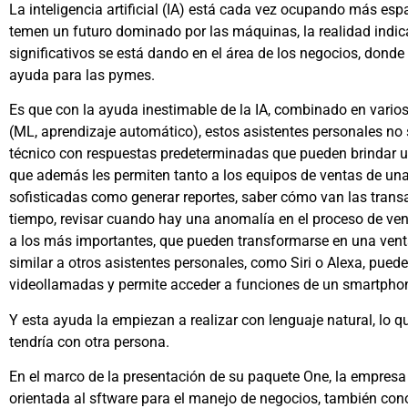
La inteligencia artificial (IA) está cada vez ocupando más esp
temen un futuro dominado por las máquinas, la realidad indi
significativos se está dando en el área de los negocios, donde
ayuda para las pymes.
Es que con la ayuda inestimable de la IA, combinado en vario
(ML, aprendizaje automático), estos asistentes personales no
técnico con respuestas predeterminadas que pueden brindar una
que además les permiten tanto a los equipos de ventas de una
sofisticadas como generar reportes, saber cómo van las tran
tiempo, revisar cuando hay una anomalía en el proceso de vent
a los más importantes, que pueden transformarse en una venta
similar a otros asistentes personales, como Siri o Alexa, pued
videollamadas y permite acceder a funciones de un smartpho
Y esta ayuda la empiezan a realizar con lenguaje natural, lo 
tendría con otra persona.
En el marco de la presentación de su paquete One, la empresa
orientada al sftware para el manejo de negocios, también co