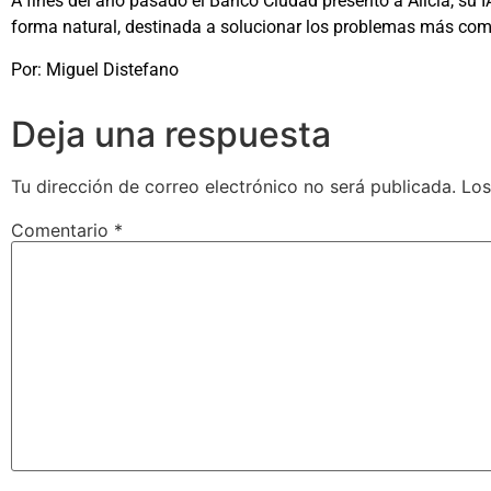
A fines del año pasado el Banco Ciudad presentó a Alicia, su 
forma natural, destinada a solucionar los problemas más comu
Por: Miguel Distefano
Deja una respuesta
Tu dirección de correo electrónico no será publicada.
Los
Comentario
*