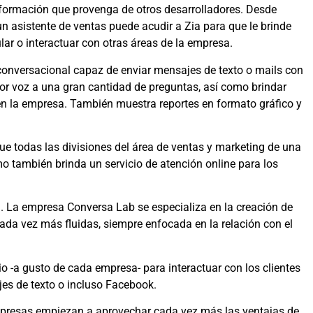
nformación que provenga de otros desarrolladores. Desde
n asistente de ventas puede acudir a Zia para que le brinde
lar o interactuar con otras áreas de la empresa.
l conversacional capaz de enviar mensajes de texto o mails con
por voz a una gran cantidad de preguntas, así como brindar
 en la empresa. También muestra reportes en formato gráfico y
que todas las divisiones del área de ventas y marketing de una
o también brinda un servicio de atención online para los
. La empresa Conversa Lab se especializa en la creación de
ada vez más fluidas, siempre enfocada en la relación con el
io -a gusto de cada empresa- para interactuar con los clientes
es de texto o incluso Facebook.
presas empiezan a aprovechar cada vez más las ventajas de