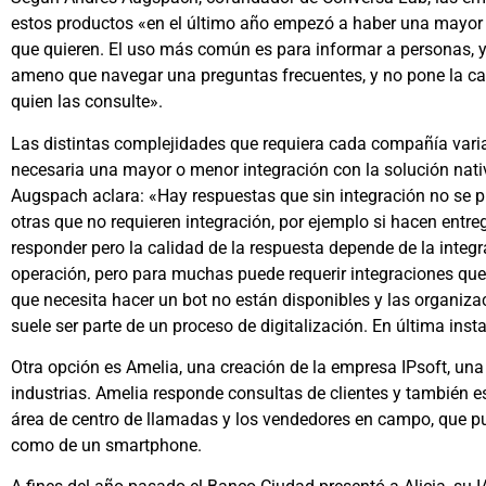
estos productos «en el último año empezó a haber una mayor
que quieren. El uso más común es para informar a personas, 
ameno que navegar una preguntas frecuentes, y no pone la car
quien las consulte».
Las distintas complejidades que requiera cada compañía variar
necesaria una mayor o menor integración con la solución nat
Augspach aclara: «Hay respuestas que sin integración no se p
otras que no requieren integración, por ejemplo si hacen entr
responder pero la calidad de la respuesta depende de la integr
operación, pero para muchas puede requerir integraciones que
que necesita hacer un bot no están disponibles y las organizac
suele ser parte de un proceso de digitalización. En última inst
Otra opción es Amelia, una creación de la empresa IPsoft, una
industrias. Amelia responde consultas de clientes y también es
área de centro de llamadas y los vendedores en campo, que p
como de un smartphone.