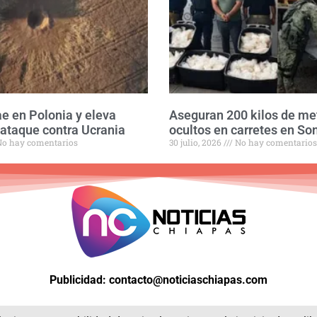
ae en Polonia y eleva
Aseguran 200 kilos de m
 ataque contra Ucrania
ocultos en carretes en So
o hay comentarios
30 julio, 2026
No hay comentarios
Publicidad: contacto@noticiaschiapas.com