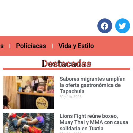
es
Policíacas
Vida y Estilo
Destacadas
Sabores migrantes amplían
la oferta gastronómica de
Tapachula
30 julio, 2026
Lions Fight reúne boxeo,
Muay Thai y MMA con causa
solidaria en Tuxtla