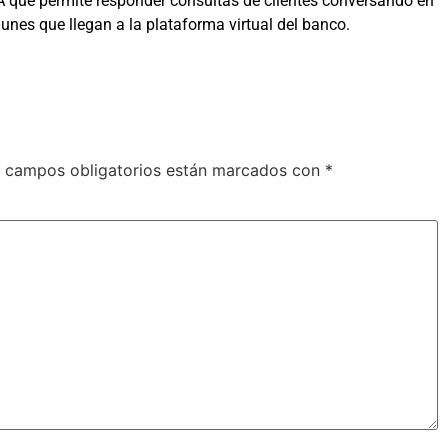
IA que permite responder consultas de clientes conversando en
nes que llegan a la plataforma virtual del banco.
 campos obligatorios están marcados con
*