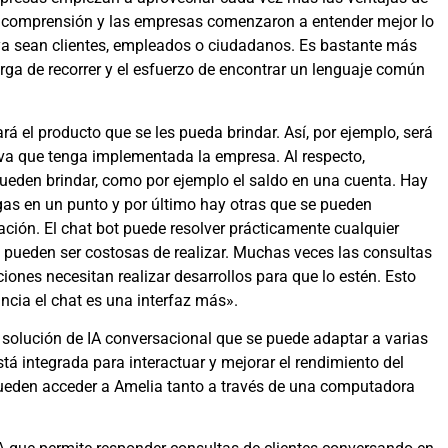
 comprensión y las empresas comenzaron a entender mejor lo
ya sean clientes, empleados o ciudadanos. Es bastante más
ga de recorrer y el esfuerzo de encontrar un lenguaje común
á el producto que se les pueda brindar. Así, por ejemplo, será
iva que tenga implementada la empresa. Al respecto,
ueden brindar, como por ejemplo el saldo en una cuenta. Hay
egas en un punto y por último hay otras que se pueden
ación. El chat bot puede resolver prácticamente cualquier
 pueden ser costosas de realizar. Muchas veces las consultas
iones necesitan realizar desarrollos para que lo estén. Esto
ancia el chat es una interfaz más».
 solución de IA conversacional que se puede adaptar a varias
tá integrada para interactuar y mejorar el rendimiento del
ueden acceder a Amelia tanto a través de una computadora