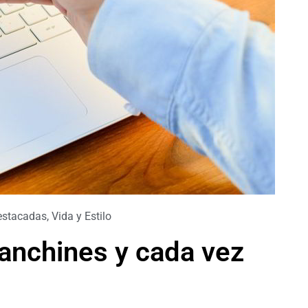
estacadas
,
Vida y Estilo
lanchines y cada vez