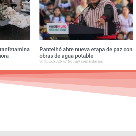
etanfetamina
Pantelhó abre nueva etapa de paz con
nora
obras de agua potable
30 julio, 2026
No hay comentarios