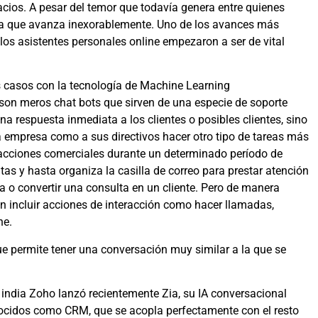
acios. A pesar del temor que todavía genera entre quienes
ca que avanza inexorablemente. Uno de los avances más
 los asistentes personales online empezaron a ser de vital
s casos con la tecnología de Machine Learning
 son meros chat bots que sirven de una especie de soporte
 respuesta inmediata a los clientes o posibles clientes, sino
 empresa como a sus directivos hacer otro tipo de tareas más
sacciones comerciales durante un determinado período de
as y hasta organiza la casilla de correo para prestar atención
 o convertir una consulta en un cliente. Pero de manera
en incluir acciones de interacción como hacer llamadas,
ne.
que permite tener una conversación muy similar a la que se
 india Zoho lanzó recientemente Zia, su IA conversacional
nocidos como CRM, que se acopla perfectamente con el resto