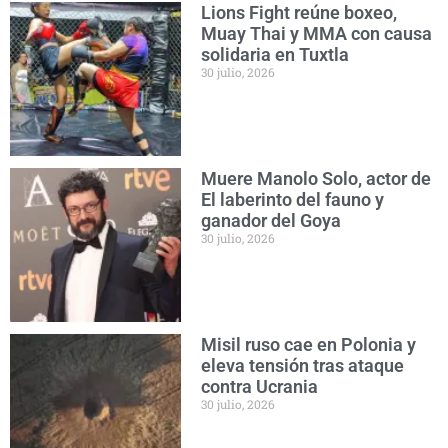
Lions Fight reúne boxeo,
Muay Thai y MMA con causa
solidaria en Tuxtla
30 julio, 2026
Muere Manolo Solo, actor de
El laberinto del fauno y
ganador del Goya
30 julio, 2026
Misil ruso cae en Polonia y
eleva tensión tras ataque
contra Ucrania
30 julio, 2026