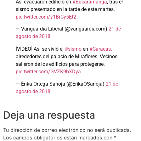
Así evacuaron edificio en
#Bucaramanga
, tras el
sismo presentado en la tarde de este martes.
pic.twitter.com/y1BrCy5Et2
— Vanguardia Liberal (@vanguardiacom)
21 de
agosto de 2018
[VIDEO] Así se vivió el
#sismo
en
#Caracas
,
alrededores del palacio de Miraflores. Vecinos
salieron de los edificios para protegerse.
pic.twitter.com/GVZK9bXDya
— Érika Ortega Sanoja (@ErikaOSanoja)
21 de
agosto de 2018
Deja una respuesta
Tu dirección de correo electrónico no será publicada.
Los campos obligatorios están marcados con
*