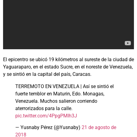
El epicentro se ubicó 19 kilómetros al sureste de la ciudad de
Yaguaraparo, en el estado Sucre, en el noreste de Venezuela,
y se sintió en la capital del país, Caracas.
TERREMOTO EN VENEZUELA | Así se sintió el
fuerte temblor en Maturin, Edo. Monagas,
Venezuela. Muchos salieron corriendo
aterrorizados para la calle.
pic.twitter.com/4PpgPMIh3J
— Yusnaby Pérez (@Yusnaby)
21 de agosto de
2018