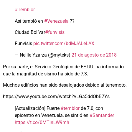
#Temblor
Así tembló en
#Venezuela
??
Ciudad Bolívar
#funvisis
Funvisis
pic.twitter.com/bdMJALeLAX
— Nellie Yzarza (@myteks)
21 de agosto de 2018
Por su parte, el Servicio Geológico de EE.UU. ha informado
que la magnitud de sismo ha sido de 7,3.
Muchos edificios han sido desalojados debido al terremoto.
https://www.youtube.com/watch?v=Ga5ddObB7Ys
[Actualización] Fuerte
#temblor
de 7.0, con
epicentro en Venezuela, se sintió en
#Santander
https://t.co/0MTinLW9mh