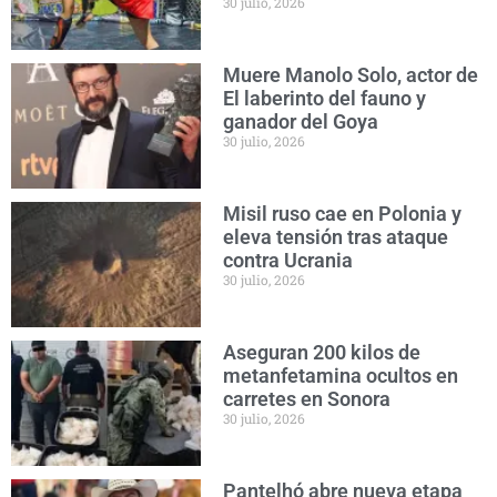
30 julio, 2026
Muere Manolo Solo, actor de
El laberinto del fauno y
ganador del Goya
30 julio, 2026
Misil ruso cae en Polonia y
eleva tensión tras ataque
contra Ucrania
30 julio, 2026
Aseguran 200 kilos de
metanfetamina ocultos en
carretes en Sonora
30 julio, 2026
Pantelhó abre nueva etapa