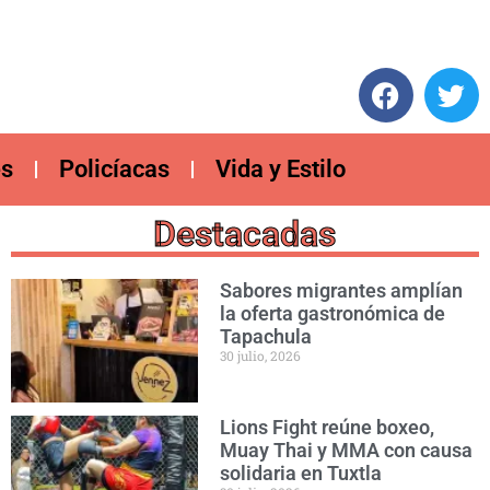
es
Policíacas
Vida y Estilo
Destacadas
Sabores migrantes amplían
la oferta gastronómica de
Tapachula
30 julio, 2026
Lions Fight reúne boxeo,
Muay Thai y MMA con causa
solidaria en Tuxtla