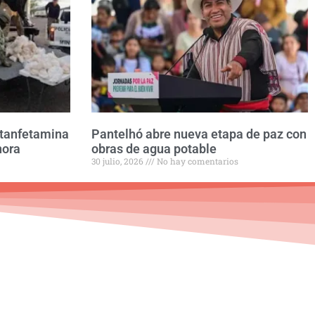
etanfetamina
Pantelhó abre nueva etapa de paz con
nora
obras de agua potable
30 julio, 2026
No hay comentarios