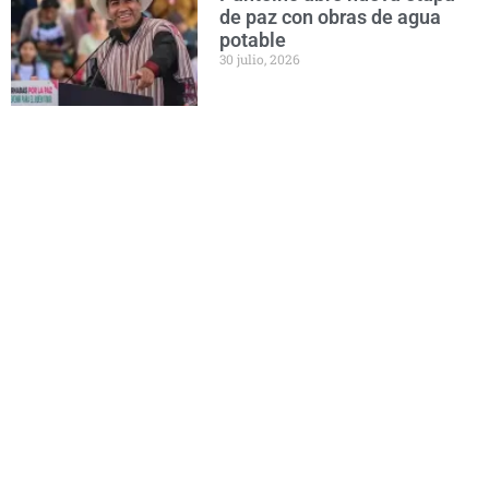
de paz con obras de agua
potable
30 julio, 2026