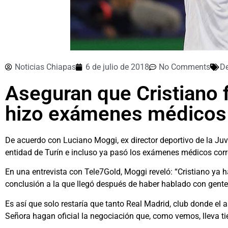
Noticias Chiapas
6 de julio de 2018
No Comments
De
Aseguran que Cristiano 
hizo exámenes médicos
De acuerdo con Luciano Moggi, ex director deportivo de la Juv
entidad de Turín e incluso ya pasó los exámenes médicos cor
En una entrevista con Tele7Gold, Moggi reveló: “Cristiano ya 
conclusión a la que llegó después de haber hablado con gente
Es así que solo restaría que tanto Real Madrid, club donde el
Señora hagan oficial la negociación que, como vemos, lleva t