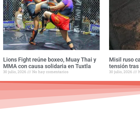
Lions Fight reúne boxeo, Muay Thai y
Misil ruso c
MMA con causa solidaria en Tuxtla
tensión tras
30 julio, 2026
No hay comentarios
30 julio, 2026
N