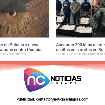
ae en Polonia y eleva
Aseguran 200 kilos de m
 ataque contra Ucrania
ocultos en carretes en So
o hay comentarios
30 julio, 2026
No hay comentarios
Publicidad: contacto@noticiaschiapas.com