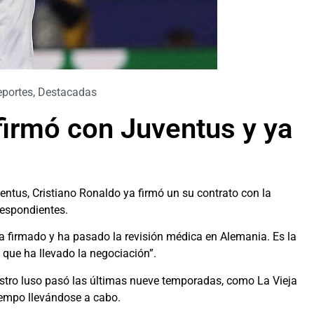
portes
,
Destacadas
firmó con Juventus y ya
entus, Cristiano Ronaldo ya firmó un su contrato con la
respondientes.
ha firmado y ha pasado la revisión médica en Alemania. Es la
 que ha llevado la negociación”.
 astro luso pasó las últimas nueve temporadas, como La Vieja
iempo llevándose a cabo.