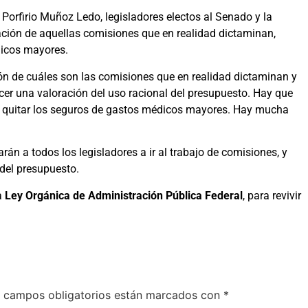
 Porfirio Muñoz Ledo, legisladores electos al Senado y la
ción de aquellas comisiones que en realidad dictaminan,
dicos mayores.
ón de cuáles son las comisiones que en realidad dictaminan y
er una valoración del uso racional del presupuesto. Hay que
 que quitar los seguros de gastos médicos mayores. Hay mucha
án a todos los legisladores a ir al trabajo de comisiones, y
 del presupuesto.
la
Ley Orgánica de Administración Pública Federal
, para revivir
 campos obligatorios están marcados con
*