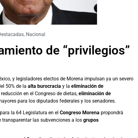
Destacadas
,
Nacional
miento de “privilegios”
México, y legisladores electos de Morena impulsan ya un severo
del 50% de la
alta burocracia
y la
eliminación de
 reducción en el Congreso de dietas,
eliminación de
ayores para los diputados federales y los senadores.
para la 64 Legislatura en el
Congreso Morena
propondrá
e transparentar las subvenciones a los
grupos