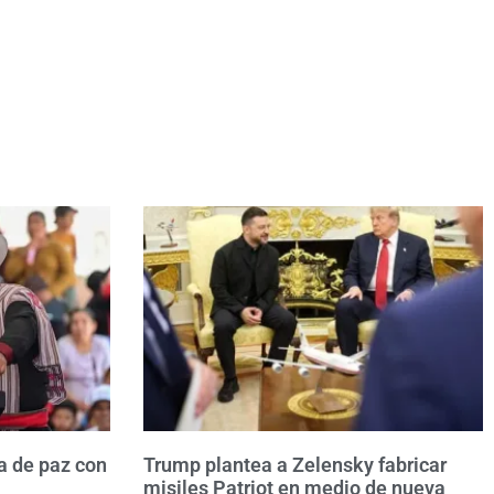
a de paz con
Trump plantea a Zelensky fabricar
misiles Patriot en medio de nueva