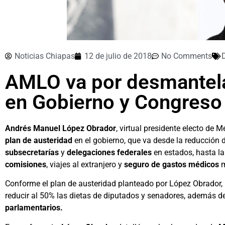
Noticias Chiapas
12 de julio de 2018
No Comments
AMLO va por desmantela
en Gobierno y Congreso
Andrés Manuel López Obrador
, virtual presidente electo de 
plan de austeridad
en el gobierno, que va desde la reducción 
subsecretarías
y
delegaciones federales
en estados, hasta la
comisiones
, viajes al extranjero y
seguro de gastos médicos
m
Conforme el plan de austeridad planteado por López Obrador, 
reducir al 50% las dietas de diputados y senadores, además d
parlamentarios.