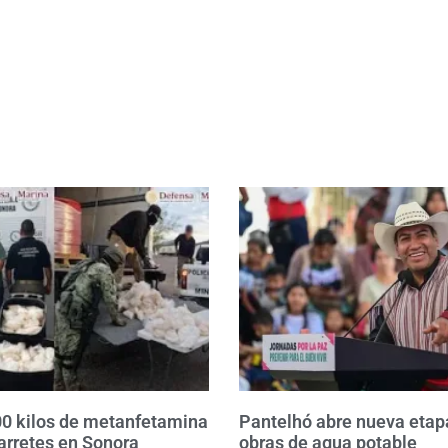
0 kilos de metanfetamina
Pantelhó abre nueva etap
arretes en Sonora
obras de agua potable