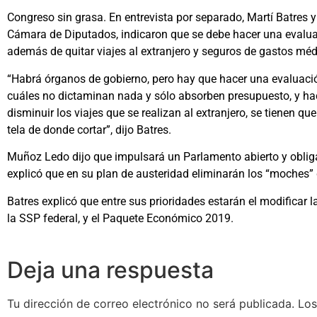
Congreso sin grasa. En entrevista por separado, Martí Batres y
Cámara de Diputados, indicaron que se debe hacer una evalua
además de quitar viajes al extranjero y seguros de gastos mé
“Habrá órganos de gobierno, pero hay que hacer una evaluaci
cuáles no dictaminan nada y sólo absorben presupuesto, y hac
disminuir los viajes que se realizan al extranjero, se tienen
tela de donde cortar”, dijo Batres.
Muñoz Ledo dijo que impulsará un Parlamento abierto y obligar
explicó que en su plan de austeridad eliminarán los “moches”
Batres explicó que entre sus prioridades estarán el modificar 
la SSP federal, y el Paquete Económico 2019.
Deja una respuesta
Tu dirección de correo electrónico no será publicada.
Los