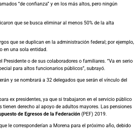
llamados “de confianza” y en los más altos, pero ningún
icaron que se busca eliminar al menos 50% de la alta
rgos que se duplican en la administración federal; por ejemplo,
o en una sola entidad.
l Presidente o de sus colaboradores o familiares. “Va en serio
ecial para altos funcionarios públicos”, subrayó.
rán y se nombrará a 32 delegados que serán el vínculo del
ra ex presidentes, ya que si trabajaron en el servicio público
os tienen derecho al apoyo de adultos mayores. Las pensiones
upuesto de Egresos de la Federación
(PEF) 2019.
s que le corresponderían a Morena para el próximo año, debido