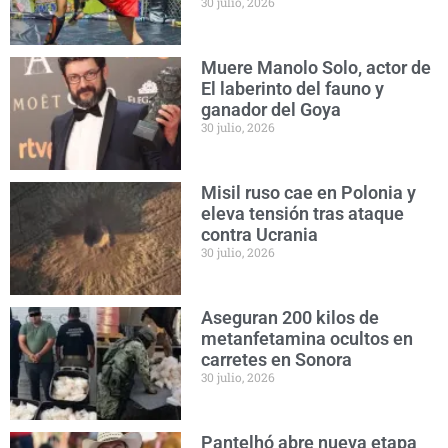
30 julio, 2026
Muere Manolo Solo, actor de
El laberinto del fauno y
ganador del Goya
30 julio, 2026
Misil ruso cae en Polonia y
eleva tensión tras ataque
contra Ucrania
30 julio, 2026
Aseguran 200 kilos de
metanfetamina ocultos en
carretes en Sonora
30 julio, 2026
Pantelhó abre nueva etapa