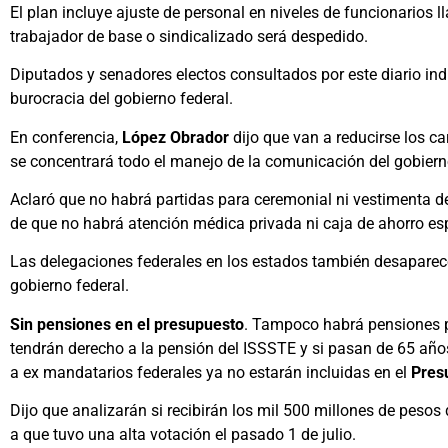
El plan incluye ajuste de personal en niveles de funcionarios 
trabajador de base o sindicalizado será despedido.
Diputados y senadores electos consultados por este diario ind
burocracia del gobierno federal.
En conferencia,
López Obrador
dijo que van a reducirse los ca
se concentrará todo el manejo de la comunicación del gobiern
Aclaró que no habrá partidas para ceremonial ni vestimenta de
de que no habrá atención médica privada ni caja de ahorro esp
Las delegaciones federales en los estados también desaparece
gobierno federal.
Sin pensiones en el presupuesto
. Tampoco habrá pensiones pa
tendrán derecho a la pensión del ISSSTE y si pasan de 65 añ
a ex mandatarios federales ya no estarán incluidas en el
Pres
Dijo que analizarán si recibirán los mil 500 millones de peso
a que tuvo una alta votación el pasado 1 de julio.