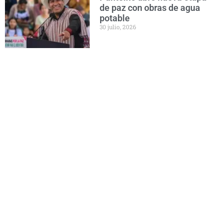
de paz con obras de agua
potable
30 julio, 2026