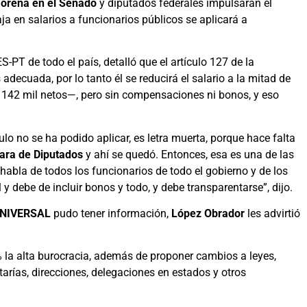
orena en el Senado
y diputados federales impulsarán el
ja en salarios a funcionarios públicos se aplicará a
PT de todo el país, detalló que el artículo 127 de la
decuada, por lo tanto él se reducirá el salario a la mitad de
y 142 mil netos—, pero sin compensaciones ni bonos, y eso
ulo no se ha podido aplicar, es letra muerta, porque hace falta
ra de Diputados
y ahí se quedó. Entonces, esa es una de las
o habla de todos los funcionarios de todo el gobierno y de los
l y debe de incluir bonos y todo, y debe transparentarse”, dijo.
UNIVERSAL
pudo tener información,
López Obrador
les advirtió
 la alta burocracia, además de proponer cambios a leyes,
arías, direcciones, delegaciones en estados y otros