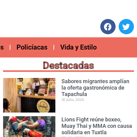
es
Policíacas
Vida y Estilo
Destacadas
Sabores migrantes amplían
la oferta gastronómica de
Tapachula
30 julio, 2026
Lions Fight reúne boxeo,
Muay Thai y MMA con causa
solidaria en Tuxtla