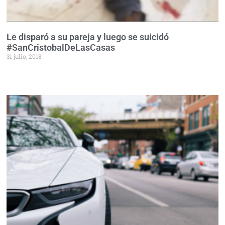
Le disparó a su pareja y luego se suicidó
#SanCristobalDeLasCasas
31 julio, 2018