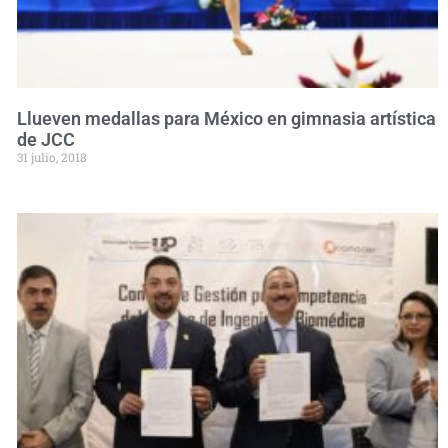
Llueven medallas para México en gimnasia artística
de JCC
31 julio, 2018