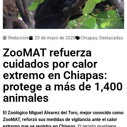
Redacción
20 de mayo de 2026
Chiapas
,
Destacadas
ZooMAT refuerza
cuidados por calor
extremo en Chiapas:
protege a más de 1,400
animales
El Zoológico Miguel Álvarez del Toro, mejor conocido como
ZooMAT, reforzó sus medidas de vigilancia ante el calor
extremo que se registra en Chiapas
. El recinto mantiene