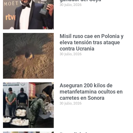
30 julio, 2026
Misil ruso cae en Polonia y
eleva tensión tras ataque
contra Ucrania
30 julio, 2026
Aseguran 200 kilos de
metanfetamina ocultos en
carretes en Sonora
30 julio, 2026