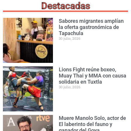
Destacadas
Sabores migrantes amplían
la oferta gastronómica de
Tapachula
30 julio, 2026
Lions Fight reúne boxeo,
Muay Thai y MMA con causa
solidaria en Tuxtla
30 julio, 2026
Muere Manolo Solo, actor de
El laberinto del fauno y
ganador del Goya