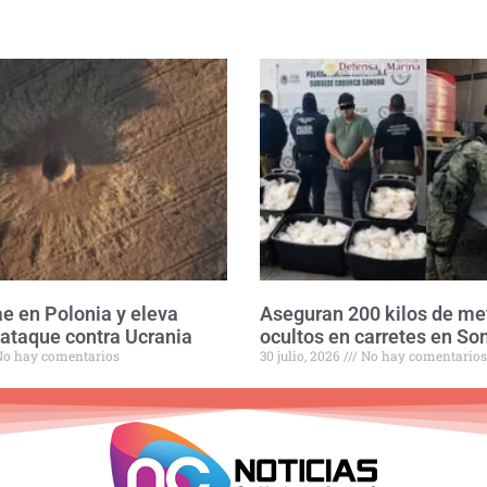
ae en Polonia y eleva
Aseguran 200 kilos de m
 ataque contra Ucrania
ocultos en carretes en So
o hay comentarios
30 julio, 2026
No hay comentarios