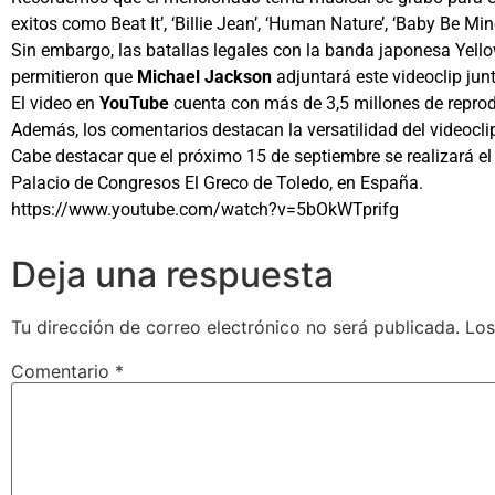
exitos como Beat It’, ‘Billie Jean’, ‘Human Nature’, ‘Baby Be Mi
Sin embargo, las batallas legales con la banda japonesa Yellow
permitieron que
Michael Jackson
adjuntará este videoclip jun
El video en
YouTube
cuenta con más de 3,5 millones de reprodu
Además, los comentarios destacan la versatilidad del videocli
Cabe destacar que el próximo 15 de septiembre se realizará el 
Palacio de Congresos El Greco de Toledo, en España.
https://www.youtube.com/watch?v=5bOkWTprifg
Deja una respuesta
Tu dirección de correo electrónico no será publicada.
Los
Comentario
*