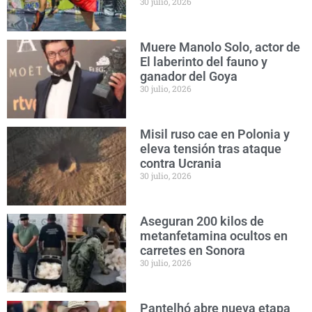
30 julio, 2026
Muere Manolo Solo, actor de
El laberinto del fauno y
ganador del Goya
30 julio, 2026
Misil ruso cae en Polonia y
eleva tensión tras ataque
contra Ucrania
30 julio, 2026
Aseguran 200 kilos de
metanfetamina ocultos en
carretes en Sonora
30 julio, 2026
Pantelhó abre nueva etapa