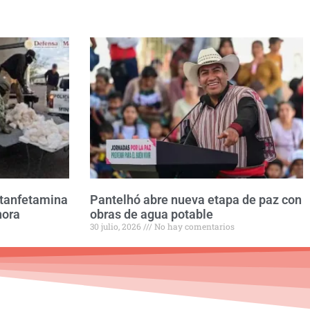
etanfetamina
Pantelhó abre nueva etapa de paz con
nora
obras de agua potable
30 julio, 2026
No hay comentarios