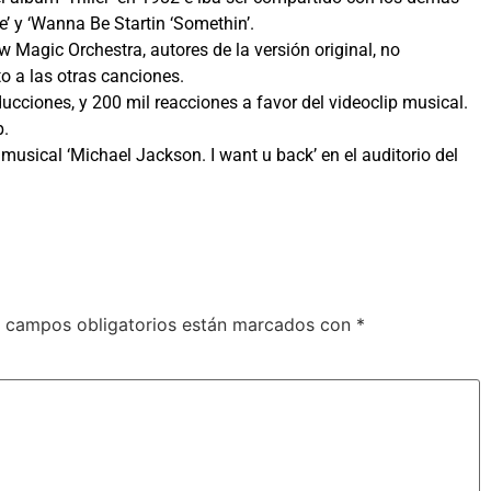
ne’ y ‘Wanna Be Startin ‘Somethin’.
 Magic Orchestra, autores de la versión original, no
to a las otras canciones.
cciones, y 200 mil reacciones a favor del videoclip musical.
p.
musical ‘Michael Jackson. I want u back’ en el auditorio del
 campos obligatorios están marcados con
*