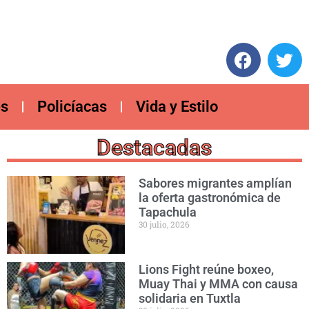
es
Policíacas
Vida y Estilo
Destacadas
Sabores migrantes amplían
la oferta gastronómica de
Tapachula
30 julio, 2026
Lions Fight reúne boxeo,
Muay Thai y MMA con causa
solidaria en Tuxtla