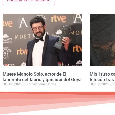
Muere Manolo Solo, actor de El
Misil ruso c
laberinto del fauno y ganador del Goya
tensión tras
30 julio, 2026
No hay comentarios
30 julio, 2026
N