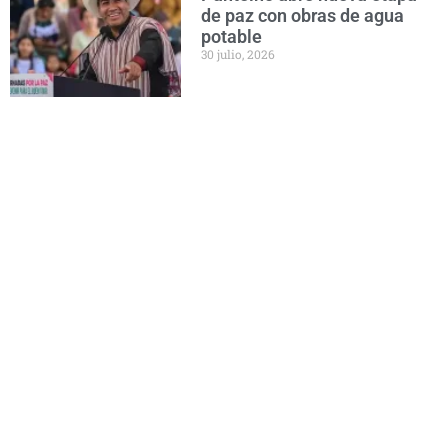
de paz con obras de agua
potable
30 julio, 2026