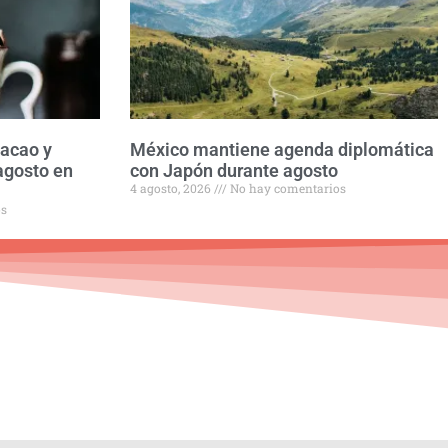
Cacao y
México mantiene agenda diplomática
agosto en
con Japón durante agosto
4 agosto, 2026
No hay comentarios
os