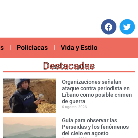
es
Policíacas
Vida y Estilo
Destacadas
Organizaciones señalan
ataque contra periodista en
Líbano como posible crimen
de guerra
6 agosto, 2026
Guía para observar las
Perseidas y los fenómenos
del cielo en agosto