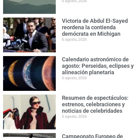
6 agosto, 2026
Victoria de Abdul El-Sayed
reordena la contienda
demócrata en Michigan
6 agosto, 2026
Calendario astronómico de
agosto: Perseidas, eclipses y
alineación planetaria
6 agosto, 2026
Resumen de espectáculos:
estrenos, celebraciones y
noticias de celebridades
6 agosto, 2026
Campeonato Europeo de