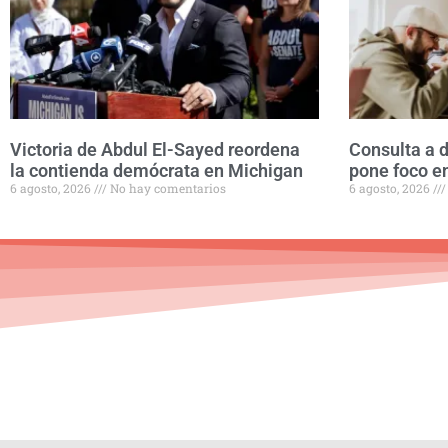
Victoria de Abdul El-Sayed reordena
Consulta a
la contienda demócrata en Michigan
pone foco en
6 agosto, 2026
No hay comentarios
6 agosto, 2026