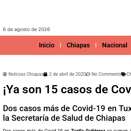
6 de agosto de 2026
Inicio
Chiapas
Nacional
Noticias Chiapas
2 de abril de 2020
No Comments
C
¡Ya son 15 casos de Cov
Dos casos más de Covid-19 en Tuxtl
la Secretaría de Salud de Chiapas
Dos casos más de Covid-19 en
Tuxtla Gutiérrez
se suman a 