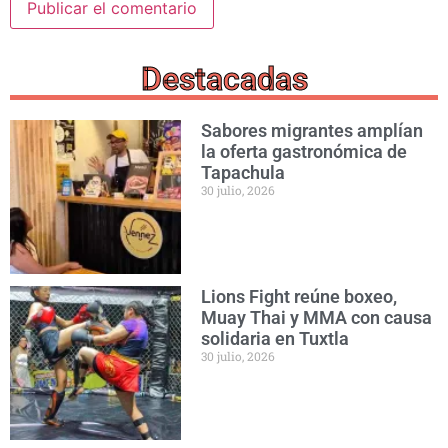
Destacadas
Sabores migrantes amplían
la oferta gastronómica de
Tapachula
30 julio, 2026
Lions Fight reúne boxeo,
Muay Thai y MMA con causa
solidaria en Tuxtla
30 julio, 2026