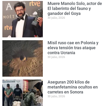
Muere Manolo Solo, actor de
El laberinto del fauno y
ganador del Goya
30 julio, 2026
Misil ruso cae en Polonia y
eleva tensión tras ataque
contra Ucrania
30 julio, 2026
Aseguran 200 kilos de
metanfetamina ocultos en
carretes en Sonora
30 julio, 2026