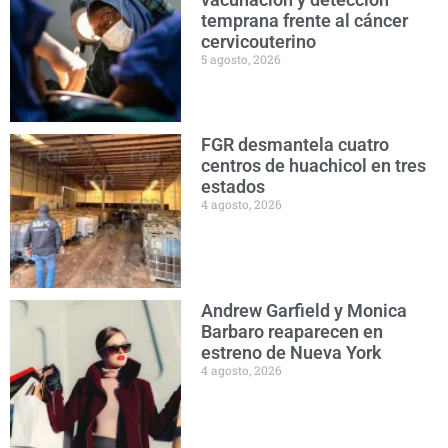
temprana frente al cáncer
cervicouterino
5 agosto, 2026
FGR desmantela cuatro
centros de huachicol en tres
estados
4 agosto, 2026
Andrew Garfield y Monica
Barbaro reaparecen en
estreno de Nueva York
4 agosto, 2026