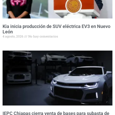
Kia inicia producción de SUV eléctrica EV3 en Nuevo
León
4 agosto, 2026
No hay comentarios
IEPC Chiapas cierra venta de bases para subasta de