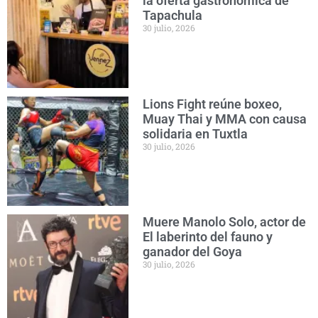
la oferta gastronómica de
Tapachula
30 julio, 2026
Lions Fight reúne boxeo,
Muay Thai y MMA con causa
solidaria en Tuxtla
30 julio, 2026
Muere Manolo Solo, actor de
El laberinto del fauno y
ganador del Goya
30 julio, 2026