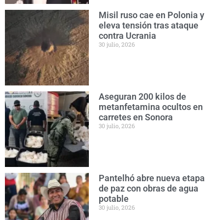
Misil ruso cae en Polonia y
eleva tensión tras ataque
contra Ucrania
30 julio, 2026
Aseguran 200 kilos de
metanfetamina ocultos en
carretes en Sonora
30 julio, 2026
Pantelhó abre nueva etapa
de paz con obras de agua
potable
30 julio, 2026