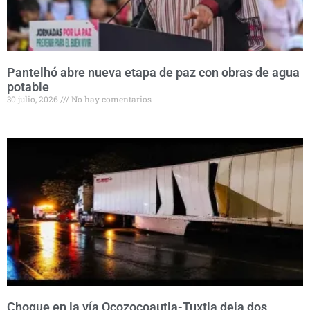
Pantelhó abre nueva etapa de paz con obras de agua
potable
30 julio, 2026
No hay comentarios
Choque en la vía Ocozocoautla-Tuxtla deja dos