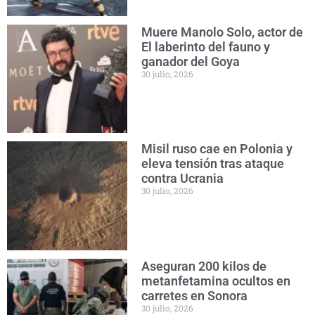
Muere Manolo Solo, actor de
El laberinto del fauno y
ganador del Goya
30 julio, 2026
Misil ruso cae en Polonia y
eleva tensión tras ataque
contra Ucrania
30 julio, 2026
Aseguran 200 kilos de
metanfetamina ocultos en
carretes en Sonora
30 julio, 2026