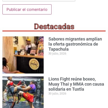
Destacadas
Sabores migrantes amplían
la oferta gastronómica de
Tapachula
30 julio, 2026
Lions Fight reúne boxeo,
Muay Thai y MMA con causa
solidaria en Tuxtla
30 julio, 2026