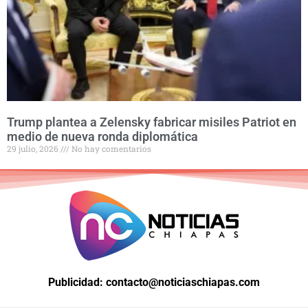
Trump plantea a Zelensky fabricar misiles Patriot en
medio de nueva ronda diplomática
29 julio, 2026
No hay comentarios
Publicidad: contacto@noticiaschiapas.com