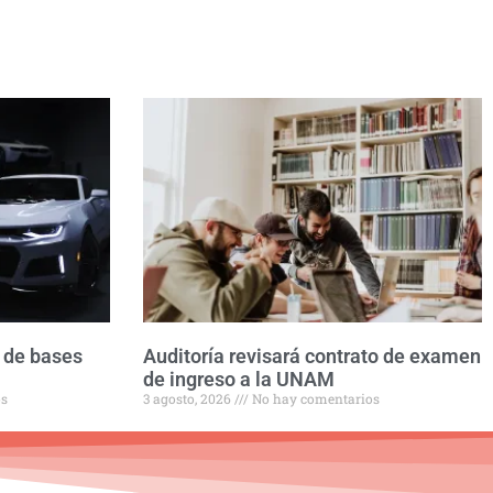
 de bases
Auditoría revisará contrato de examen
de ingreso a la UNAM
os
3 agosto, 2026
No hay comentarios