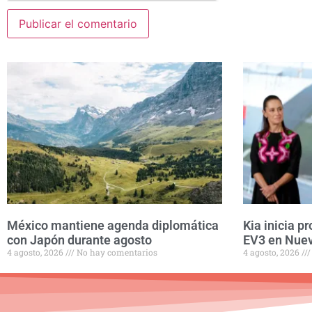
México mantiene agenda diplomática
Kia inicia p
con Japón durante agosto
EV3 en Nue
4 agosto, 2026
No hay comentarios
4 agosto, 2026