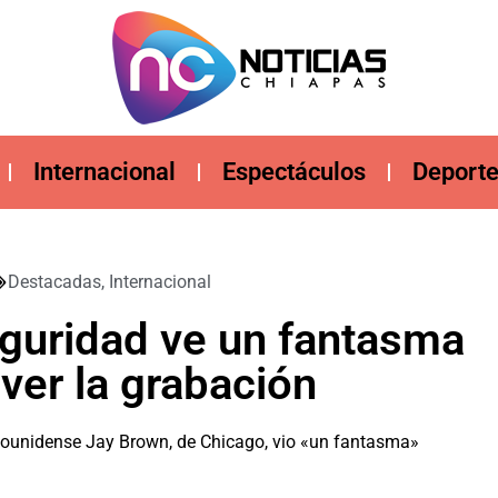
Internacional
Espectáculos
Deport
Destacadas
,
Internacional
guridad ve un fantasma
 ver la grabación
ounidense Jay Brown, de Chicago, vio «un fantasma»