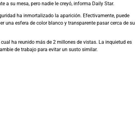
e a su mesa, pero nadie le creyó, informa Daily Star.
uridad ha inmortalizado la aparición. Efectivamente, puede
ver una esfera de color blanco y transparente pasar cerca de su
l cual ha reunido más de 2 millones de vistas. La inquietud es
mbie de trabajo para evitar un susto similar.