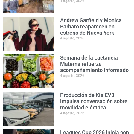
4 agosto, 2026
Andrew Garfield y Monica
Barbaro reaparecen en
estreno de Nueva York
4 agosto, 2026
Semana de la Lactancia
Materna refuerza
acompañamiento informado
4 agosto, 2026
Producción de Kia EV3
impulsa conversación sobre
movilidad eléctrica
4 agosto, 2026
Leagues Cup 2026 inicia con