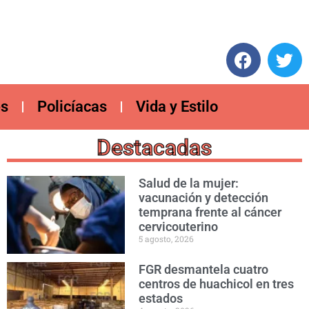
es
Policíacas
Vida y Estilo
Destacadas
Salud de la mujer:
vacunación y detección
temprana frente al cáncer
cervicouterino
5 agosto, 2026
FGR desmantela cuatro
centros de huachicol en tres
estados