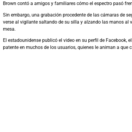
Brown contó a amigos y familiares cómo el espectro pasó frent
Sin embargo, una grabación procedente de las cámaras de seg
verse al vigilante saltando de su silla y alzando las manos al 
mesa.
El estadounidense publicó el video en su perfil de Facebook, e
patente en muchos de los usuarios, quienes le animan a que ca