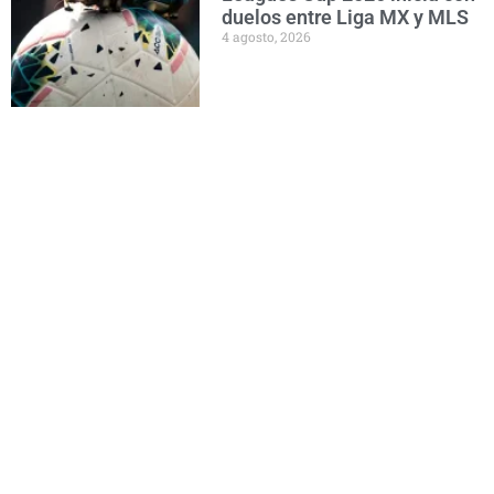
duelos entre Liga MX y MLS
4 agosto, 2026