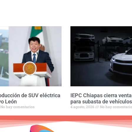
roducción de SUV eléctrica
IEPC Chiapas cierra venta
vo León
para subasta de vehículos
No hay comentarios
4 agosto, 2026
No hay comentari