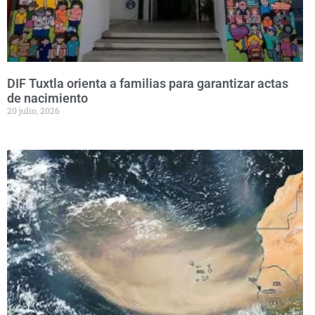
DIF Tuxtla orienta a familias para garantizar actas
de nacimiento
20 julio, 2026