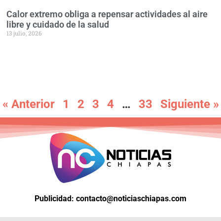
Calor extremo obliga a repensar actividades al aire
libre y cuidado de la salud
13 julio, 2026
« Anterior
1
2
3
4
…
33
Siguiente »
Publicidad: contacto@noticiaschiapas.com