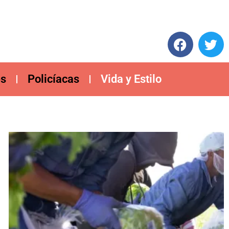
es
Policíacas
Vida y Estilo