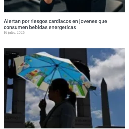
Alertan por riesgos cardiacos en jovenes que
consumen bebidas energeticas
16 julio, 2026