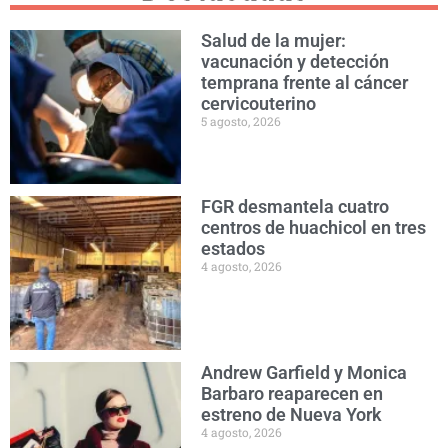
Salud de la mujer:
vacunación y detección
temprana frente al cáncer
cervicouterino
5 agosto, 2026
FGR desmantela cuatro
centros de huachicol en tres
estados
4 agosto, 2026
Andrew Garfield y Monica
Barbaro reaparecen en
estreno de Nueva York
4 agosto, 2026