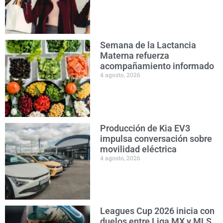
Semana de la Lactancia
Materna refuerza
acompañamiento informado
4 agosto, 2026
Producción de Kia EV3
impulsa conversación sobre
movilidad eléctrica
4 agosto, 2026
Leagues Cup 2026 inicia con
duelos entre Liga MX y MLS