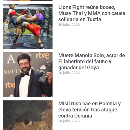
Lions Fight reúne boxeo,
Muay Thai y MMA con causa
solidaria en Tuxtla
30 julio, 2026
Muere Manolo Solo, actor de
El laberinto del fauno y
ganador del Goya
30 julio, 2026
Misil ruso cae en Polonia y
eleva tensión tras ataque
contra Ucrania
30 julio, 2026