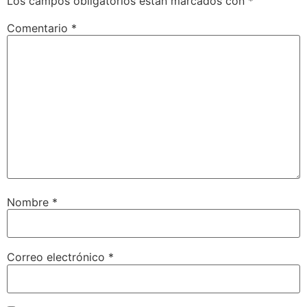
Los campos obligatorios están marcados con
*
Comentario
*
Nombre
*
Correo electrónico
*