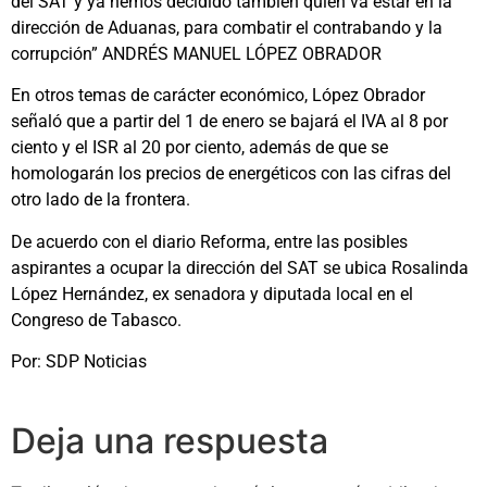
del SAT y ya hemos decidido también quién va estar en la
dirección de Aduanas, para combatir el contrabando y la
corrupción” ANDRÉS MANUEL LÓPEZ OBRADOR
En otros temas de carácter económico, López Obrador
señaló que a partir del 1 de enero se bajará el IVA al 8 por
ciento y el ISR al 20 por ciento, además de que se
homologarán los precios de energéticos con las cifras del
otro lado de la frontera.
De acuerdo con el diario Reforma, entre las posibles
aspirantes a ocupar la dirección del SAT se ubica Rosalinda
López Hernández, ex senadora y diputada local en el
Congreso de Tabasco.
Por: SDP Noticias
Deja una respuesta