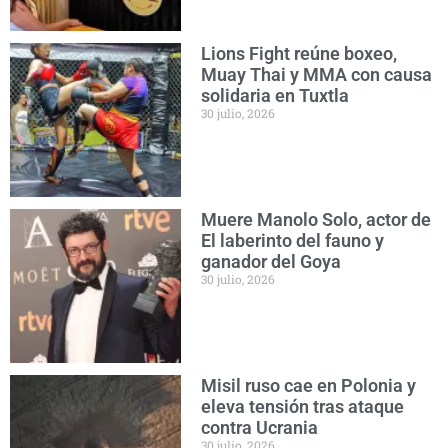
Lions Fight reúne boxeo,
Muay Thai y MMA con causa
solidaria en Tuxtla
30 julio, 2026
Muere Manolo Solo, actor de
El laberinto del fauno y
ganador del Goya
30 julio, 2026
Misil ruso cae en Polonia y
eleva tensión tras ataque
contra Ucrania
30 julio, 2026