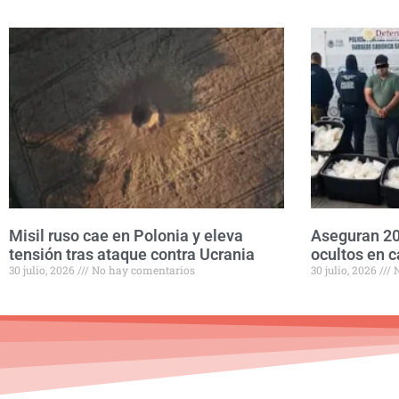
Misil ruso cae en Polonia y eleva
Aseguran 20
tensión tras ataque contra Ucrania
ocultos en c
30 julio, 2026
No hay comentarios
30 julio, 2026
N