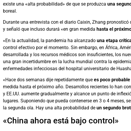
existe una «alta probabilidad» de que se produzca
una segund
boreal.
Durante una entrevista con el diario Caixin, Zhang pronostic
y señaló que incluso durará «en gran medida
hasta el próxim
«En la actualidad, la pandemia ha alcanzado
una etapa crític
control efectivo por el momento. Sin embargo, en África, Amér
desarrollada y los recursos médicos son insuficientes, los 
una gran incertidumbre en la lucha mundial contra la epidemia
enfermedades infecciosas del hospital universitario de Huash
«Hace dos semanas dije repetidamente que
es poco probable
medida hasta el próximo año. Desarrollos recientes lo han c
y EE.UU. aumente gradualmente y alcance un punto de inflexió
lugares. Suponiendo que pueda contenerse en 3 o 4 meses, será
la segunda ola. Hay una alta probabilidad de
un segundo brot
«China ahora está bajo control»