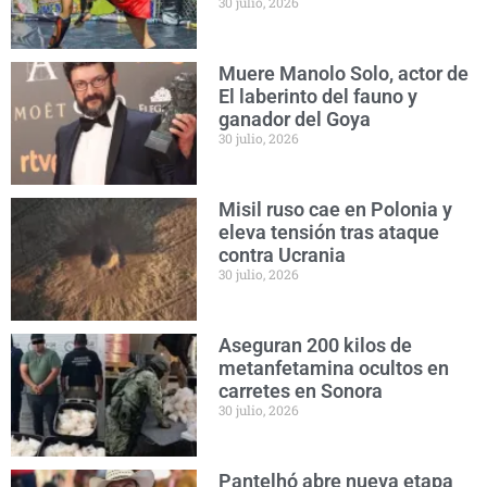
30 julio, 2026
Muere Manolo Solo, actor de
El laberinto del fauno y
ganador del Goya
30 julio, 2026
Misil ruso cae en Polonia y
eleva tensión tras ataque
contra Ucrania
30 julio, 2026
Aseguran 200 kilos de
metanfetamina ocultos en
carretes en Sonora
30 julio, 2026
Pantelhó abre nueva etapa