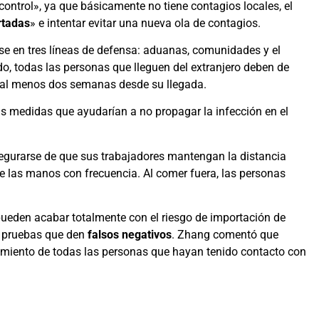
ntrol», ya que básicamente no tiene contagios locales, el
rtadas
» e intentar evitar una nueva ola de contagios.
arse en tres líneas de defensa: aduanas, comunidades y el
o, todas las personas que lleguen del extranjero deben de
 al menos dos semanas desde su llegada.
ras medidas que ayudarían a no propagar la infección en el
gurarse de que sus trabajadores mantengan la distancia
e las manos con frecuencia. Al comer fuera, las personas
 pueden acabar totalmente con el riesgo de importación de
 pruebas que den
falsos negativos
. Zhang comentó que
imiento de todas las personas que hayan tenido contacto con