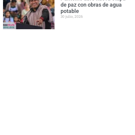
de paz con obras de agua
potable
30 julio, 2026