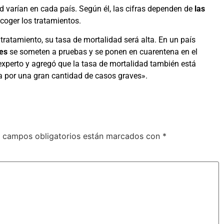
ad varían en cada país. Según él, las cifras dependen de
las
scoger los tratamientos.
 tratamiento, su tasa de mortalidad será alta. En un país
ves
se someten a pruebas y se ponen en cuarentena en el
 experto y agregó que la tasa de mortalidad también está
a por una gran cantidad de casos graves».
 campos obligatorios están marcados con
*