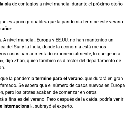
a ola
de contagios a nivel mundial durante el próximo otoño
ó que es «poco probable» que la pandemia termine este verano
o año
«.
a
. A nivel mundial, Europa y EE.UU. no han mantenido un
ica del Sur y la India, donde la economía está menos
nuevos casos han aumentado exponencialmente, lo que genera
», dijo Zhan, quien también es director del departamento de
an.
que la pandemia
termine para el verano
, que durará en gran
onfirmado. Se espera que el número de casos nuevos en Europa
n, pero los brotes acaban de comenzar en otros
 a finales del verano. Pero después de la caída, podría venir
e internacional
«, subrayó el experto.