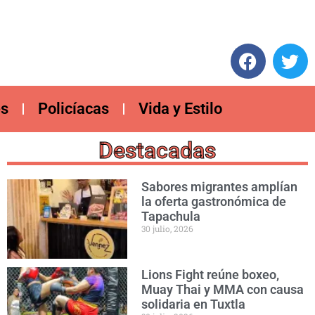
es
Policíacas
Vida y Estilo
Destacadas
Sabores migrantes amplían
la oferta gastronómica de
Tapachula
30 julio, 2026
Lions Fight reúne boxeo,
Muay Thai y MMA con causa
solidaria en Tuxtla