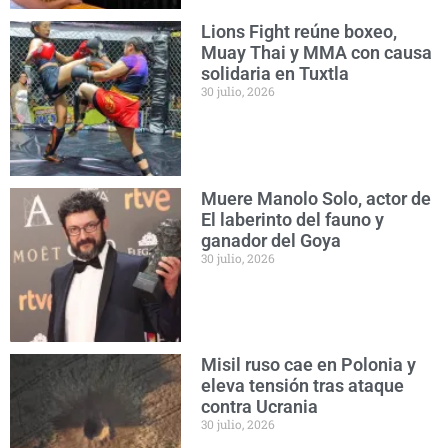
Lions Fight reúne boxeo,
Muay Thai y MMA con causa
solidaria en Tuxtla
30 julio, 2026
Muere Manolo Solo, actor de
El laberinto del fauno y
ganador del Goya
30 julio, 2026
Misil ruso cae en Polonia y
eleva tensión tras ataque
contra Ucrania
30 julio, 2026