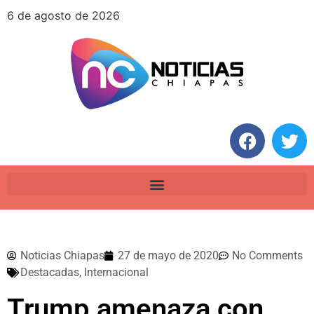
6 de agosto de 2026
Noticias Chiapas
27 de mayo de 2020
No Comments
Destacadas
,
Internacional
Trump amenaza con