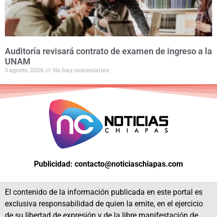
Auditoría revisará contrato de examen de ingreso a la
UNAM
3 agosto, 2026
No hay comentarios
Publicidad: contacto@noticiaschiapas.com
El contenido de la información publicada en este portal es
exclusiva responsabilidad de quien la emite, en el ejercicio
de su libertad de expresión y de la libre manifestación de