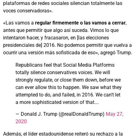
plataformas de redes sociales silencian totalmente las
voces conservadoras».
«Las vamos a
regular firmemente o las vamos a cerrar
,
antes que permitir que algo así suceda. Vimos lo que
intentaron hacer, y fracasaron, en [las elecciones
presidenciales de] 2016. No podemos permitir que vuelva a
ocurrir una versión más sofisticada de eso», agregó Trump.
Republicans feel that Social Media Platforms
totally silence conservatives voices. We will
strongly regulate, or close them down, before we
can ever allow this to happen. We saw what they
attempted to do, and failed, in 2016. We can’t let
a more sophisticated version of that….
— Donald J. Trump (@realDonaldTrump)
May 27,
2020
Además, el líder estadounidense reiteró su rechazo a la