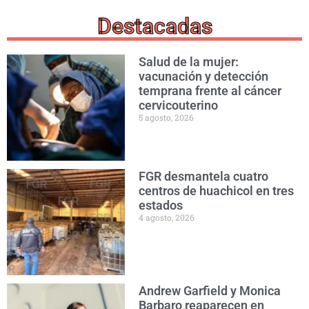
Destacadas
Salud de la mujer:
vacunación y detección
temprana frente al cáncer
cervicouterino
5 agosto, 2026
FGR desmantela cuatro
centros de huachicol en tres
estados
4 agosto, 2026
Andrew Garfield y Monica
Barbaro reaparecen en