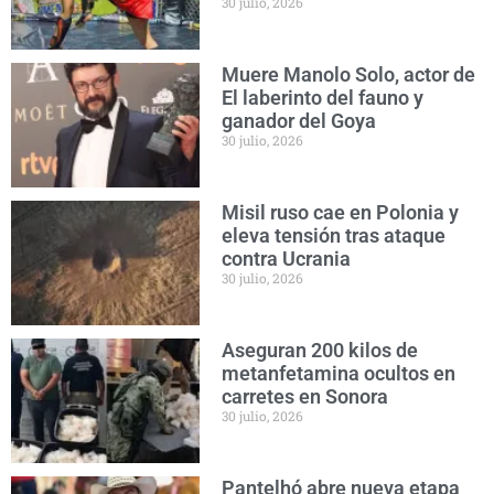
30 julio, 2026
Muere Manolo Solo, actor de
El laberinto del fauno y
ganador del Goya
30 julio, 2026
Misil ruso cae en Polonia y
eleva tensión tras ataque
contra Ucrania
30 julio, 2026
Aseguran 200 kilos de
metanfetamina ocultos en
carretes en Sonora
30 julio, 2026
Pantelhó abre nueva etapa