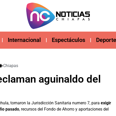
Internacional
Espectáculos
Deport
Chiapas
eclaman aguinaldo del
chula, tomaron la Jurisdicción Sanitaria numero 7, para
exigir
año pasado
, recursos del Fondo de Ahorro y aportaciones del