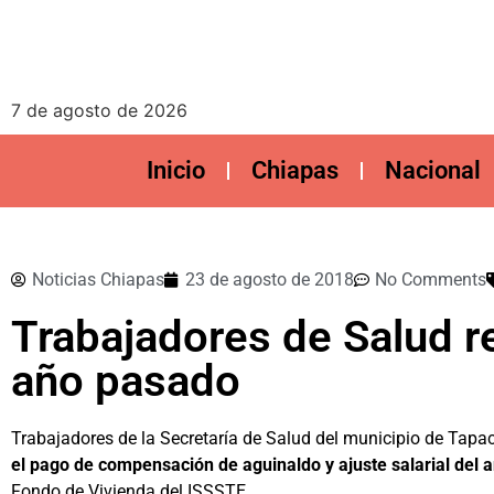
7 de agosto de 2026
Inicio
Chiapas
Nacional
Noticias Chiapas
23 de agosto de 2018
No Comments
Trabajadores de Salud r
año pasado
Trabajadores de la Secretaría de Salud del municipio de Tapa
el pago de compensación de aguinaldo y ajuste salarial del 
Fondo de Vivienda del ISSSTE.