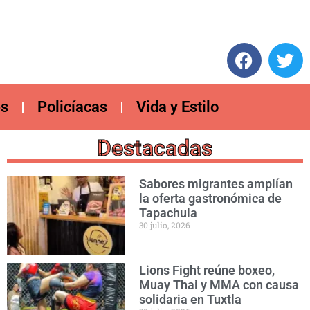
es
Policíacas
Vida y Estilo
Destacadas
Sabores migrantes amplían
la oferta gastronómica de
Tapachula
30 julio, 2026
Lions Fight reúne boxeo,
Muay Thai y MMA con causa
solidaria en Tuxtla