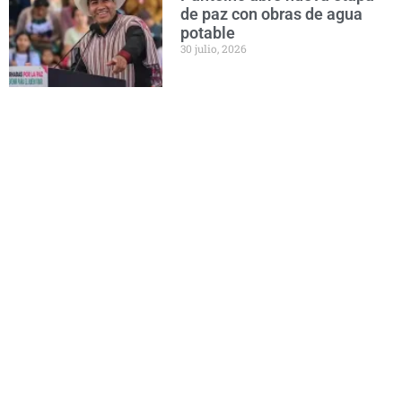
de paz con obras de agua
potable
30 julio, 2026