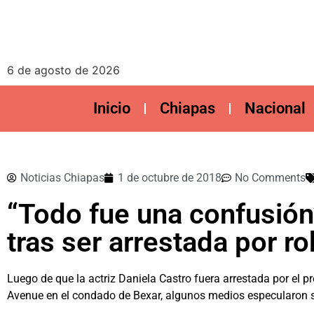
6 de agosto de 2026
Inicio
Chiapas
Nacional
Noticias Chiapas
1 de octubre de 2018
No Comments
“Todo fue una confusión”
tras ser arrestada por r
Luego de que la actriz Daniela Castro fuera arrestada por el pr
Avenue en el condado de Bexar, algunos medios especularon 