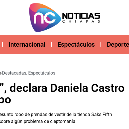
Internacional
Espectáculos
Deport
Destacadas
,
Espectáculos
, declara Daniela Castro
obo
esunto robo de prendas de vestir de la tienda Saks Fifth
sobre algún problema de cleptomanía.