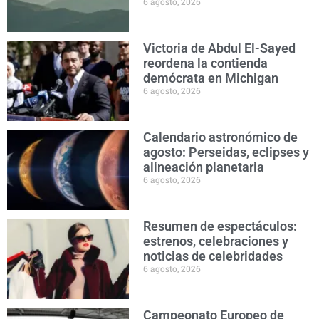
6 agosto, 2026
Victoria de Abdul El-Sayed
reordena la contienda
demócrata en Michigan
6 agosto, 2026
Calendario astronómico de
agosto: Perseidas, eclipses y
alineación planetaria
6 agosto, 2026
Resumen de espectáculos:
estrenos, celebraciones y
noticias de celebridades
6 agosto, 2026
Campeonato Europeo de