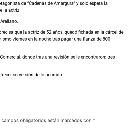
otagonista de “Cadenas de Amargura” y solo espera la
 la actriz.
Arellano.
recisa que la actriz de 52 años, quedó fichada en la cárcel del
l mismo viernes en la noche tras pagar una fianza de 800
omercial, donde tras una revisión se le encontraron: tres
frecer su versión de lo ocurrido.
 campos obligatorios están marcados con
*