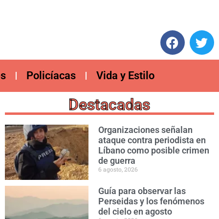
es
Policíacas
Vida y Estilo
Destacadas
Organizaciones señalan
ataque contra periodista en
Líbano como posible crimen
de guerra
6 agosto, 2026
Guía para observar las
Perseidas y los fenómenos
del cielo en agosto