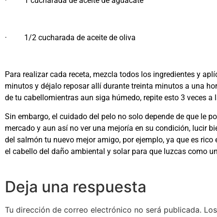
· 1 cucharada de aceite de aguacate
· 1/2 cucharada de aceite de oliva
Para realizar cada receta, mezcla todos los ingredientes y apl
minutos y déjalo reposar allí durante treinta minutos a una hor
de tu cabellomientras aun siga húmedo, repite esto 3 veces a 
Sin embargo, el cuidado del pelo no solo depende de que le 
mercado y aun así no ver una mejoría en su condición, lucir b
del salmón tu nuevo mejor amigo, por ejemplo, ya que es rico
el cabello del daño ambiental y solar para que luzcas como un
Deja una respuesta
Tu dirección de correo electrónico no será publicada.
Los