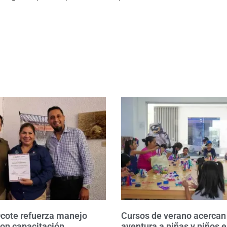
Ocote refuerza manejo
Cursos de verano acercan 
con capacitación
aventura a niñas y niños e