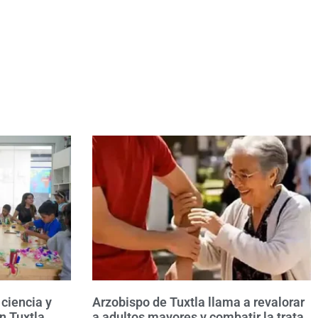
ciencia y
Arzobispo de Tuxtla llama a revalorar
n Tuxtla
a adultos mayores y combatir la trata