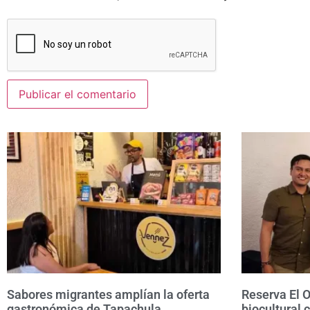
Sabores migrantes amplían la oferta
Reserva El 
gastronómica de Tapachula
biocultural 