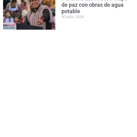
de paz con obras de agua
potable
30 julio, 2026