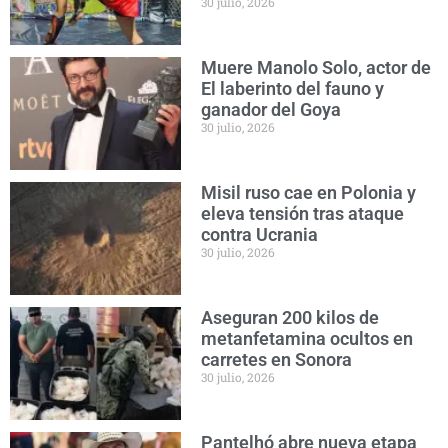
30 julio, 2026
Muere Manolo Solo, actor de
El laberinto del fauno y
ganador del Goya
30 julio, 2026
Misil ruso cae en Polonia y
eleva tensión tras ataque
contra Ucrania
30 julio, 2026
Aseguran 200 kilos de
metanfetamina ocultos en
carretes en Sonora
30 julio, 2026
Pantelhó abre nueva etapa