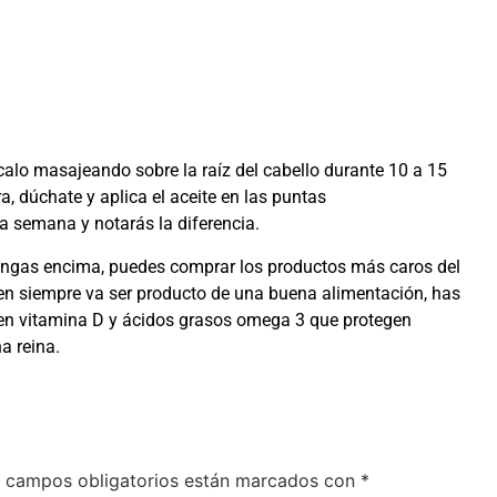
ícalo masajeando sobre la raíz del cabello durante 10 a 15
a, dúchate y aplica el aceite en las puntas
la semana y notarás la diferencia.
pongas encima, puedes comprar los productos más caros del
ien siempre va ser producto de una buena alimentación, has
 en vitamina D y ácidos grasos omega 3 que protegen
a reina.
 campos obligatorios están marcados con
*