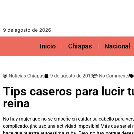
9 de agosto de 2026
Inicio
Chiapas
Nacional
Noticias Chiapas
9 de agosto de 2019
No Comments
Tips caseros para lucir 
reina
No hay mujer que no se empeñe en cuidar su cabello para ver
complicado, ¡Incluso una actividad imposible! Más que ser el m
hace que nuestra autoestima suba. Pero, no hay porque deses