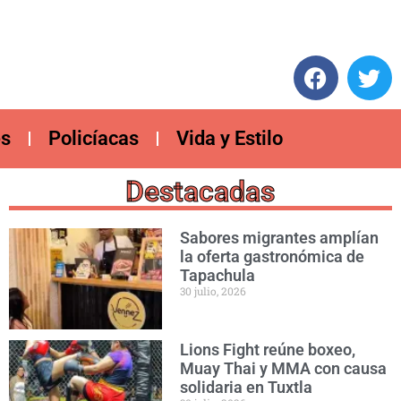
es
Policíacas
Vida y Estilo
Destacadas
Sabores migrantes amplían
la oferta gastronómica de
Tapachula
30 julio, 2026
Lions Fight reúne boxeo,
Muay Thai y MMA con causa
solidaria en Tuxtla