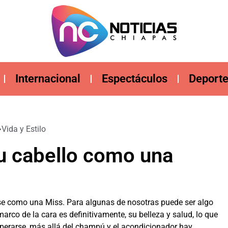
Internacional
Espectáculos
Deport
Vida y Estilo
tu cabello como una
se como una Miss. Para algunas de nosotras puede ser algo
arco de la cara es definitivamente, su belleza y salud, lo que
perarse, más allá del champú y el acondicionador hay