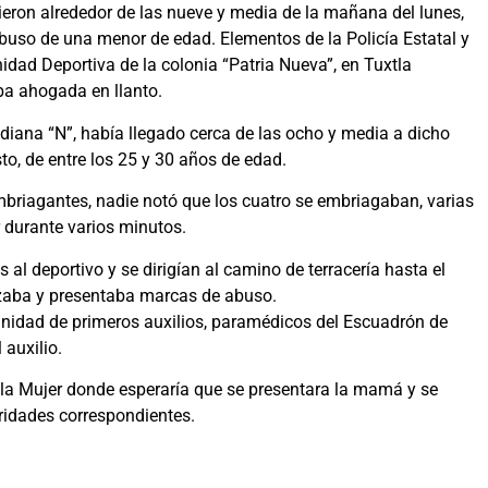
rieron alrededor de las nueve y media de la mañana del lunes,
abuso de una menor de edad. Elementos de la Policía Estatal y
idad Deportiva de la colonia “Patria Nueva”, en Tuxtla
aba ahogada en llanto.
diana “N”, había llegado cerca de las ocho y media a dicho
to, de entre los 25 y 30 años de edad.
briagantes, nadie notó que los cuatro se embriagaban, varias
r durante varios minutos.
al deportivo y se dirigían al camino de terracería hasta el
ozaba y presentaba marcas de abuso.
 unidad de primeros auxilios, paramédicos del Escuadrón de
auxilio.
de la Mujer donde esperaría que se presentara la mamá y se
oridades correspondientes.