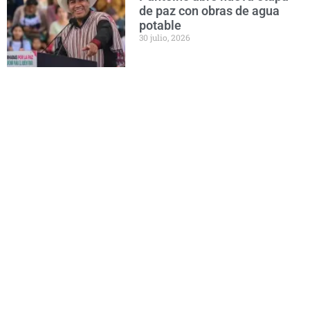
de paz con obras de agua
potable
30 julio, 2026