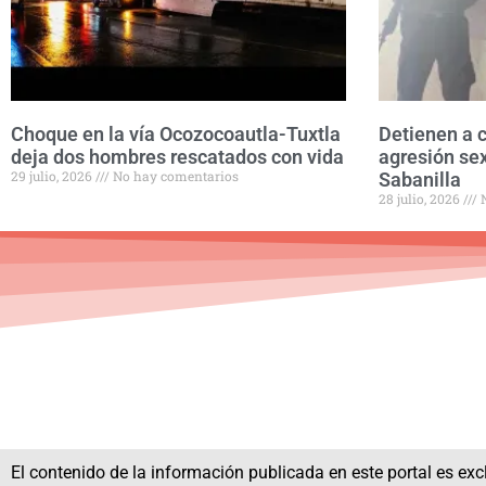
Choque en la vía Ocozocoautla-Tuxtla
Detienen a 
deja dos hombres rescatados con vida
agresión se
29 julio, 2026
No hay comentarios
Sabanilla
28 julio, 2026
N
El contenido de la información publicada en este portal es excl