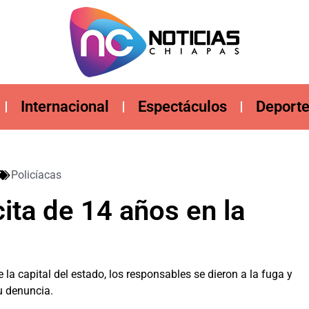
Internacional
Espectáculos
Deport
Policíacas
cita de 14 años en la
la capital del estado, los responsables se dieron a la fuga y
u denuncia.