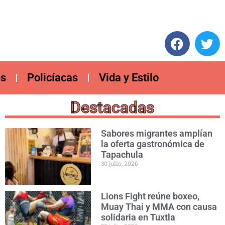
es
Policíacas
Vida y Estilo
Destacadas
Sabores migrantes amplían
la oferta gastronómica de
Tapachula
30 julio, 2026
Lions Fight reúne boxeo,
Muay Thai y MMA con causa
solidaria en Tuxtla