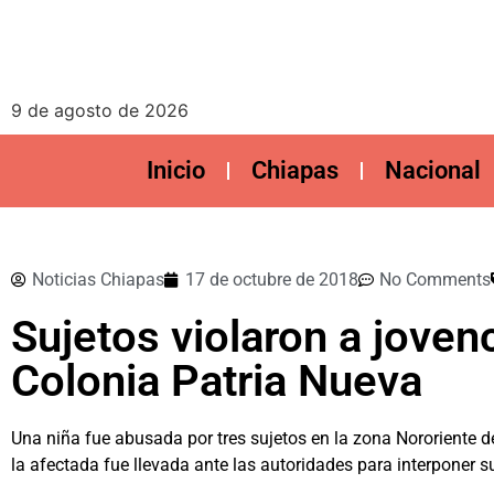
9 de agosto de 2026
Inicio
Chiapas
Nacional
Noticias Chiapas
17 de octubre de 2018
No Comments
Sujetos violaron a joven
Colonia Patria Nueva
Una niña fue abusada por tres sujetos en la zona Nororiente de 
la afectada fue llevada ante las autoridades para interponer s