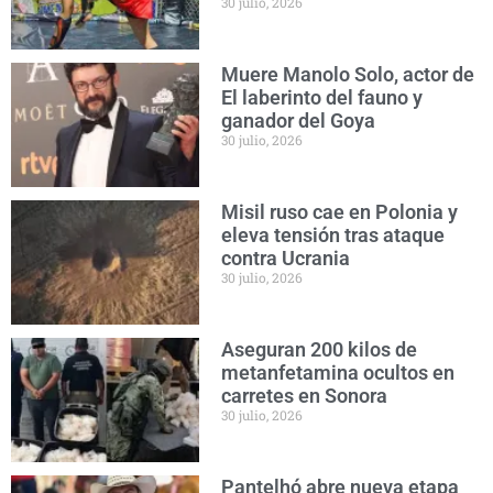
30 julio, 2026
Muere Manolo Solo, actor de
El laberinto del fauno y
ganador del Goya
30 julio, 2026
Misil ruso cae en Polonia y
eleva tensión tras ataque
contra Ucrania
30 julio, 2026
Aseguran 200 kilos de
metanfetamina ocultos en
carretes en Sonora
30 julio, 2026
Pantelhó abre nueva etapa