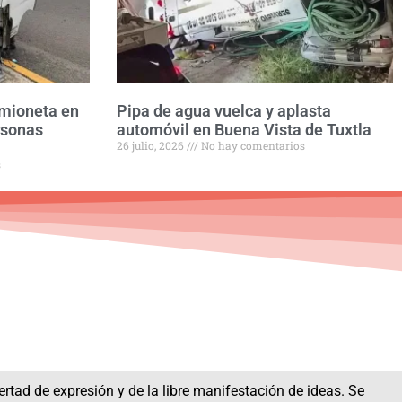
amioneta en
Pipa de agua vuelca y aplasta
rsonas
automóvil en Buena Vista de Tuxtla
26 julio, 2026
No hay comentarios
s
bertad de expresión y de la libre manifestación de ideas. Se