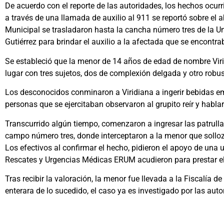
De acuerdo con el reporte de las autoridades, los hechos ocur
a través de
una llamada de auxilio al 911 se reportó sobre el 
Municipal se trasladaron hasta la cancha número tres de la Un
Gutiérrez para brindar el auxilio a la afectada que se encontr
Se estableció que la menor de 14 años de edad de nombre Viri
lugar con tres sujetos, dos de complexión delgada y otro robus
Los desconocidos conminaron a Viridiana a ingerir bebidas em
personas que se ejercitaban observaron al grupito reír y habla
Transcurrido algún tiempo, comenzaron a ingresar las patrullas 
campo número tres, donde interceptaron a la menor que soll
Los efectivos al confirmar el hecho, pidieron el apoyo de una
Rescates y Urgencias Médicas ERUM acudieron para prestar el 
Tras recibir la valoración, la menor fue llevada a la Fiscalía 
enterara de lo sucedido, el caso ya es investigado por las aut