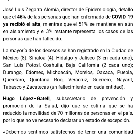
José Luis Zegarra Alomía, director de Epidemiología, detalló
que el
46%
de las personas que han enfermado de
COVID-19
ya
recibió el alta
, mientras que el 51% se mantiene en aún
en aislamiento y el 3% restante representa los casos de las
personas que han fallecido.
La mayoría de los decesos se han registrado en la Ciudad de
México (8); Sinaloa (4); Hidalgo y Jalisco (3 en cada uno);
San Luis Potosí, Coahuila, Baja California (2 cada uno);
Durango, Edomex, Michoacán, Morelos, Oaxaca, Puebla,
Querétaro, Quintana Roo, Veracruz, Guerrero, Nayarit,
Tabasco y Zacatecas (un fallecimiento en cada entidad).
Hugo López
–
Gatell,
​​​​​​​subsecretario de prevención y
promoción de la Salud, dijo que se estima que se ha
reducido la movilidad de 70 millones de personas en el país,
por lo que no ve necesario declarar un estado de excepción.
«Debemos sentirnos satisfechos de tener una comunidad