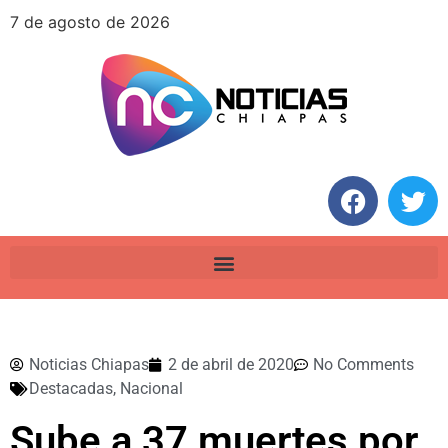
7 de agosto de 2026
Noticias Chiapas
2 de abril de 2020
No Comments
Destacadas
,
Nacional
Sube a 37 muertes por