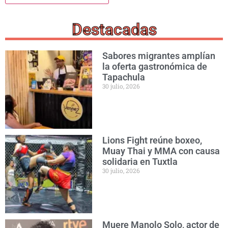
Destacadas
Sabores migrantes amplían
la oferta gastronómica de
Tapachula
30 julio, 2026
Lions Fight reúne boxeo,
Muay Thai y MMA con causa
solidaria en Tuxtla
30 julio, 2026
Muere Manolo Solo, actor de