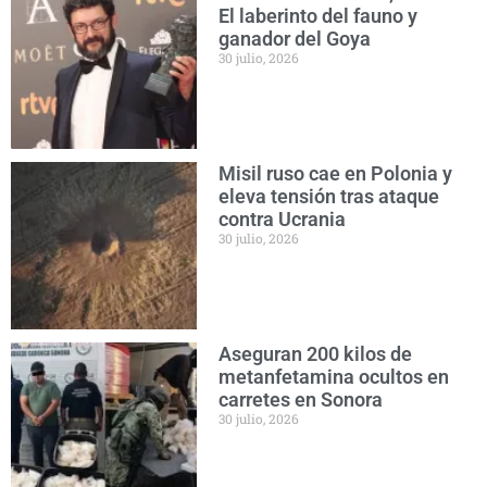
El laberinto del fauno y
ganador del Goya
30 julio, 2026
Misil ruso cae en Polonia y
eleva tensión tras ataque
contra Ucrania
30 julio, 2026
Aseguran 200 kilos de
metanfetamina ocultos en
carretes en Sonora
30 julio, 2026