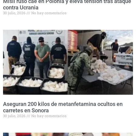
Misil ruso cae en Polonia y eleva tensión tras ataque
contra Ucrania
30 julio, 2026
No hay comentarios
Aseguran 200 kilos de metanfetamina ocultos en
carretes en Sonora
30 julio, 2026
No hay comentarios