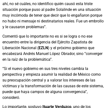
ahí, no sé cuáles, no identifico quién causó esta triste
situación porque puso al padre Solalinde en una situación
muy incómoda de tener que decir que lo engañaron porque
no hubo ni mensaje ni destinatarios reales. Fue un embrollo
y le causaron problemas”.
Comentó que lo importante no es si se logra o no ese
encuentro entre la dirigencia del Ejército Zapatista de
Liberación Nacional (
EZLN
) y el próximo gobierno que
encabezará Andrés Manuel López Obrador, sino “converger
en la raíz de la problemática”.
“Si el nuevo gobierno en sus tres niveles cambia la
perspectiva y empieza asumir la realidad de México como
su preocupación central y a valorar los intereses de las
víctimas y la transformación de las causas de este sistema,
puede que haya campos de alguna convergencia”,
consideró.
Lo importante, sostuvo
Ituarte Verduzco
, uno de los