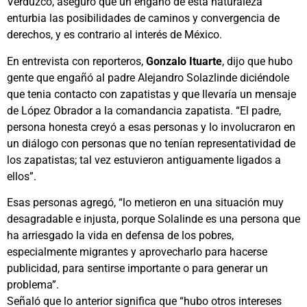
Verduzco, aseguró que un engaño de esta naturaleza
enturbia las posibilidades de caminos y convergencia de
derechos, y es contrario al interés de México.
En entrevista con reporteros,
Gonzalo Ituarte
, dijo que hubo
gente que engañó al padre Alejandro Solazlinde diciéndole
que tenia contacto con zapatistas y que llevaría un mensaje
de López Obrador a la comandancia zapatista. “El padre,
persona honesta creyó a esas personas y lo involucraron en
un diálogo con personas que no tenían representatividad de
los zapatistas; tal vez estuvieron antiguamente ligados a
ellos”.
Esas personas agregó, “lo metieron en una situación muy
desagradable e injusta, porque Solalinde es una persona que
ha arriesgado la vida en defensa de los pobres,
especialmente migrantes y aprovecharlo para hacerse
publicidad, para sentirse importante o para generar un
problema”.
Señaló que lo anterior significa que “hubo otros intereses