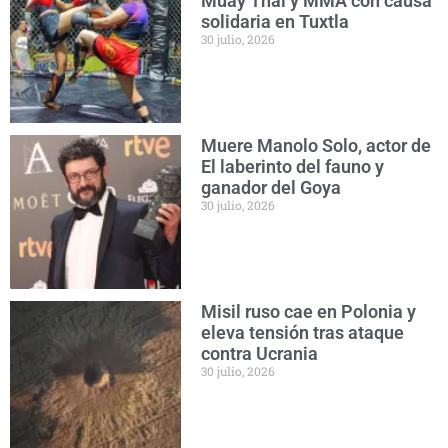
Muay Thai y MMA con causa
solidaria en Tuxtla
30 julio, 2026
Muere Manolo Solo, actor de
El laberinto del fauno y
ganador del Goya
30 julio, 2026
Misil ruso cae en Polonia y
eleva tensión tras ataque
contra Ucrania
30 julio, 2026