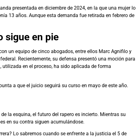
manda presentada en diciembre de 2024, en la que una mujer lo
enía 13 años. Aunque esta demanda fue retirada en febrero de
o sigue en pie
con un equipo de cinco abogados, entre ellos Marc Agnifilo y
federal. Recientemente, su defensa presentó una moción para
utilizada en el proceso, ha sido aplicada de forma
punta a que el juicio seguirá su curso en mayo de este año.
de la esquina, el futuro del rapero es incierto. Mientras su
ones en su contra siguen acumulándose.
arrera? Lo sabremos cuando se enfrente a la justicia el 5 de