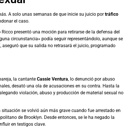
s. A solo unas semanas de que inicie su juicio por
tráfico
ndonar el caso.
Ricco presentó una moción para retirarse de la defensa del
nguna circunstancia» podía seguir representándolo, aunque se
sí, aseguró que su salida no retrasará el juicio, programado
areja, la cantante
Cassie Ventura
, lo denunció por abuso
bunales, desató una ola de acusaciones en su contra. Hasta la
legando violación, abuso y producción de material sexual no
a situación se volvió aún más grave cuando fue arrestado en
politano de Brooklyn. Desde entonces, se le ha negado la
fluir en testigos clave.