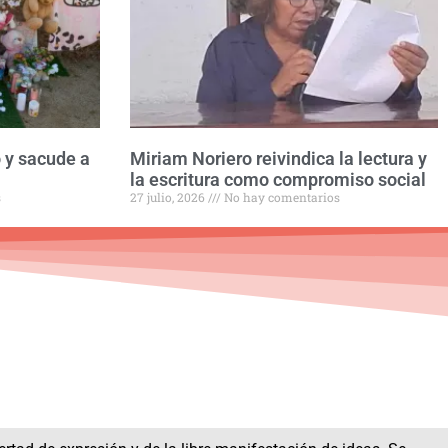
 y sacude a
Miriam Noriero reivindica la lectura y
la escritura como compromiso social
s
27 julio, 2026
No hay comentarios