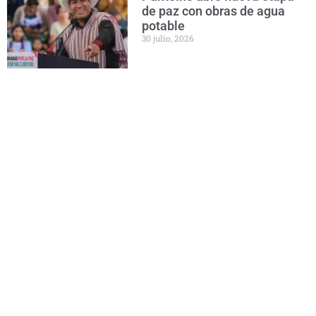
de paz con obras de agua
potable
30 julio, 2026