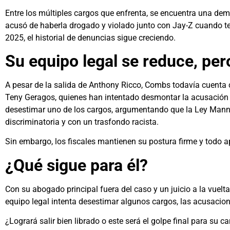
Entre los múltiples cargos que enfrenta, se encuentra una de
acusó de haberla drogado y violado junto con Jay-Z cuando t
2025, el historial de denuncias sigue creciendo.
Su equipo legal se reduce, per
A pesar de la salida de Anthony Ricco, Combs todavía cuenta 
Teny Geragos, quienes han intentado desmontar la acusación 
desestimar uno de los cargos, argumentando que la Ley Mann, 
discriminatoria y con un trasfondo racista.
Sin embargo, los fiscales mantienen su postura firme y todo a
¿Qué sigue para él?
Con su abogado principal fuera del caso y un juicio a la vuelta 
equipo legal intenta desestimar algunos cargos, las acusaci
¿Logrará salir bien librado o este será el golpe final para su c