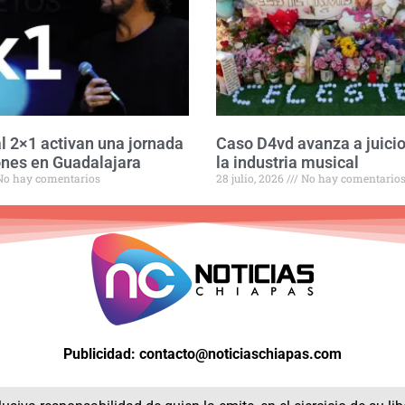
l 2×1 activan una jornada
Caso D4vd avanza a juicio
nes en Guadalajara
la industria musical
o hay comentarios
28 julio, 2026
No hay comentario
Publicidad: contacto@noticiaschiapas.com