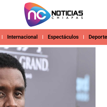
Internacional
Espectáculos
Deport