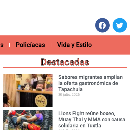
es
Policíacas
Vida y Estilo
Destacadas
Sabores migrantes amplían
la oferta gastronómica de
Tapachula
30 julio, 2026
Lions Fight reúne boxeo,
Muay Thai y MMA con causa
solidaria en Tuxtla