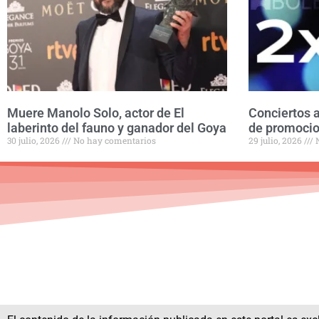
Muere Manolo Solo, actor de El
Conciertos a
laberinto del fauno y ganador del Goya
de promocio
30 julio, 2026
No hay comentarios
29 julio, 2026
N