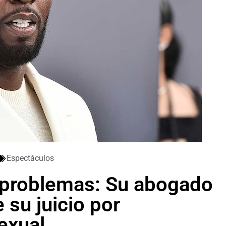
Espectáculos
 problemas: Su abogado
e su juicio por
exual