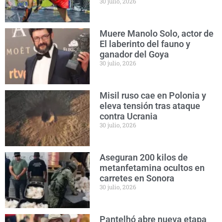
30 julio, 2026
Muere Manolo Solo, actor de
El laberinto del fauno y
ganador del Goya
30 julio, 2026
Misil ruso cae en Polonia y
eleva tensión tras ataque
contra Ucrania
30 julio, 2026
Aseguran 200 kilos de
metanfetamina ocultos en
carretes en Sonora
30 julio, 2026
Pantelhó abre nueva etapa