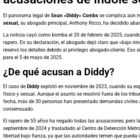
El panorama legal de
Sean «Diddy» Combs
se complica aún má
sexual,
su abogado principal, Anthony Ricco, ha decidido aba
La noticia cayó como bomba el 20 de febrero de 2025, cuando 
rapero. En su declaración, el abogado dejó claro que «bajo ni
reservó los detalles debido al privilegio abogado-cliente. Eso 
para el 5 de mayo de 2025.
¿De qué acusan a Diddy?
El caso de
Diddy
explotó en noviembre de 2023, cuando su exp
físico y sexual. Aunque el asunto se resolvió fuera de los tri
fecha, más de 30 personas han presentado demandas civiles a
consensuado.
El rapero de 55 años ha negado todas las acusaciones, pero l
septiembre de 2024 y trasladado al Centro de Detención Metro
libertad bajo fianza, ya que las autoridades temen que pueda in