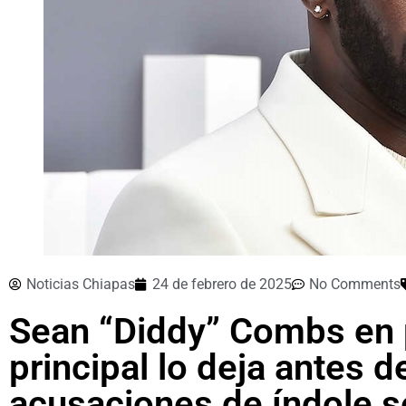
Noticias Chiapas
24 de febrero de 2025
No Comments
Sean “Diddy” Combs en
principal lo deja antes d
acusaciones de índole s