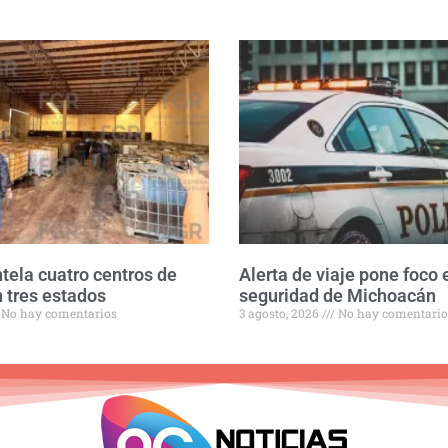
ela cuatro centros de
Alerta de viaje pone foco 
 tres estados
seguridad de Michoacán
No hay comentarios
3 agosto, 2026
No hay comentario