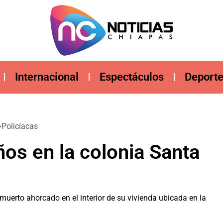
Internacional
Espectáculos
Deport
Policíacas
os en la colonia Santa
muerto ahorcado en el interior de su vivienda ubicada en la