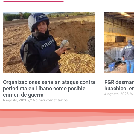
Organizaciones señalan ataque contra
FGR desmant
periodista en Líbano como posible
huachicol en
4 agosto, 2026
crimen de guerra
6 agosto, 2026
No hay comentarios