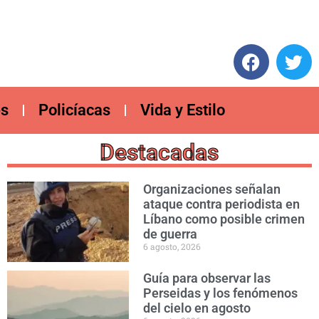
es
Policíacas
Vida y Estilo
Destacadas
Organizaciones señalan
ataque contra periodista en
Líbano como posible crimen
de guerra
6 agosto, 2026
Guía para observar las
Perseidas y los fenómenos
del cielo en agosto