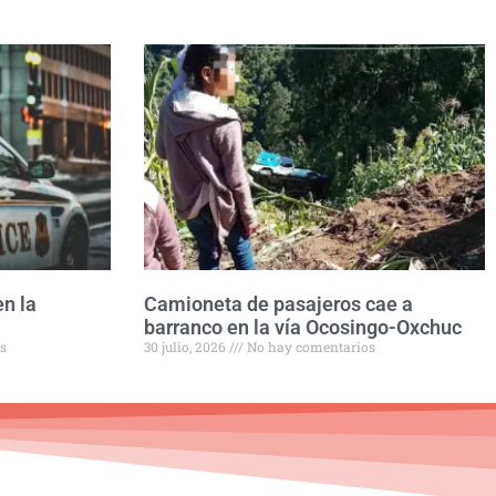
en la
Camioneta de pasajeros cae a
barranco en la vía Ocosingo-Oxchuc
s
30 julio, 2026
No hay comentarios