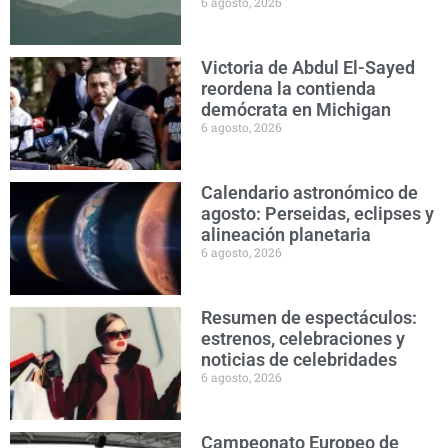
6 agosto, 2026
Victoria de Abdul El-Sayed
reordena la contienda
demócrata en Michigan
6 agosto, 2026
Calendario astronómico de
agosto: Perseidas, eclipses y
alineación planetaria
6 agosto, 2026
Resumen de espectáculos:
estrenos, celebraciones y
noticias de celebridades
6 agosto, 2026
Campeonato Europeo de