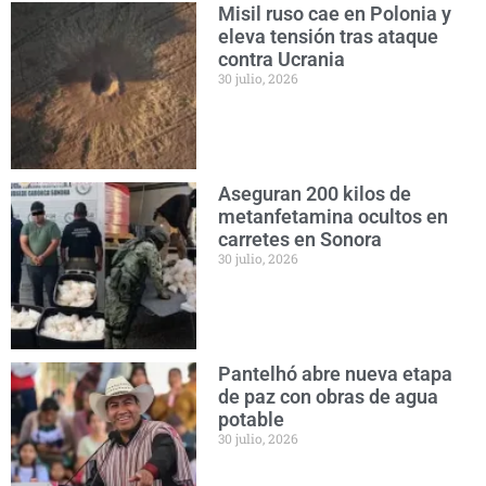
Misil ruso cae en Polonia y
eleva tensión tras ataque
contra Ucrania
30 julio, 2026
Aseguran 200 kilos de
metanfetamina ocultos en
carretes en Sonora
30 julio, 2026
Pantelhó abre nueva etapa
de paz con obras de agua
potable
30 julio, 2026