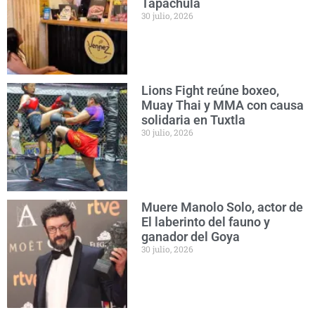
Tapachula
30 julio, 2026
Lions Fight reúne boxeo,
Muay Thai y MMA con causa
solidaria en Tuxtla
30 julio, 2026
Muere Manolo Solo, actor de
El laberinto del fauno y
ganador del Goya
30 julio, 2026