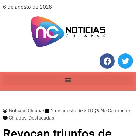
6 de agosto de 2026
Noticias Chiapas
2 de agosto de 2018
No Comments
Chiapas
,
Destacadas
Revocan triunfos de