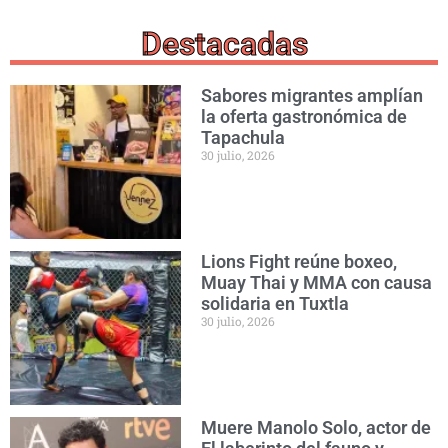
Destacadas
Sabores migrantes amplían
la oferta gastronómica de
Tapachula
30 julio, 2026
Lions Fight reúne boxeo,
Muay Thai y MMA con causa
solidaria en Tuxtla
30 julio, 2026
Muere Manolo Solo, actor de