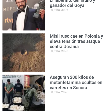
El laberinto del fauno y
ganador del Goya
30 julio, 2026
Misil ruso cae en Polonia y
eleva tensión tras ataque
contra Ucrania
30 julio, 2026
Aseguran 200 kilos de
metanfetamina ocultos en
carretes en Sonora
30 julio, 2026