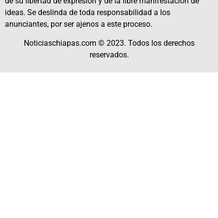
de su libertad de expresión y de la libre manifestación de
ideas. Se deslinda de toda responsabilidad a los
anunciantes, por ser ajenos a este proceso.
Noticiaschiapas.com © 2023. Todos los derechos
reservados.