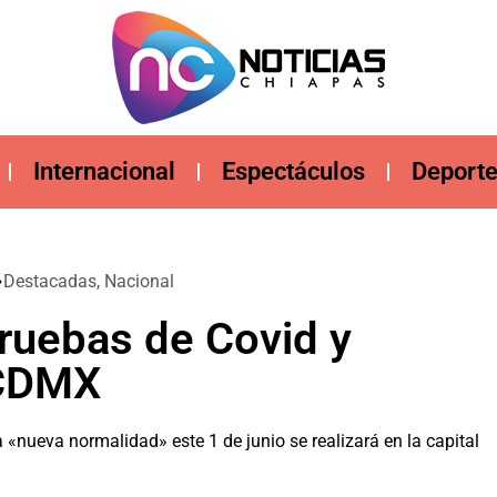
Internacional
Espectáculos
Deport
Destacadas
,
Nacional
pruebas de Covid y
 CDMX
 «nueva normalidad» este 1 de junio se realizará en la capital