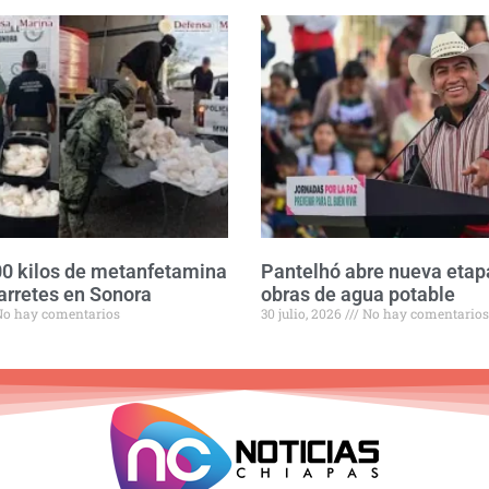
0 kilos de metanfetamina
Pantelhó abre nueva etap
arretes en Sonora
obras de agua potable
o hay comentarios
30 julio, 2026
No hay comentarios