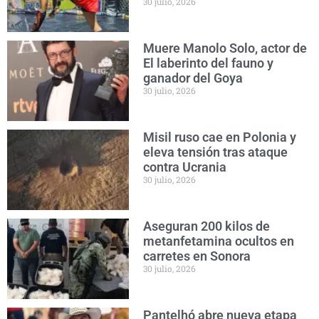
30 julio, 2026
Muere Manolo Solo, actor de
El laberinto del fauno y
ganador del Goya
30 julio, 2026
Misil ruso cae en Polonia y
eleva tensión tras ataque
contra Ucrania
30 julio, 2026
Aseguran 200 kilos de
metanfetamina ocultos en
carretes en Sonora
30 julio, 2026
Pantelhó abre nueva etapa