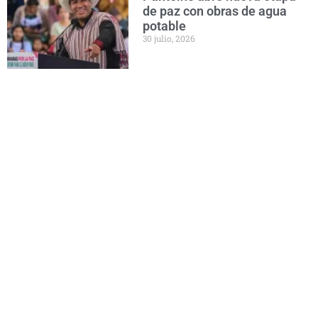
de paz con obras de agua
potable
30 julio, 2026