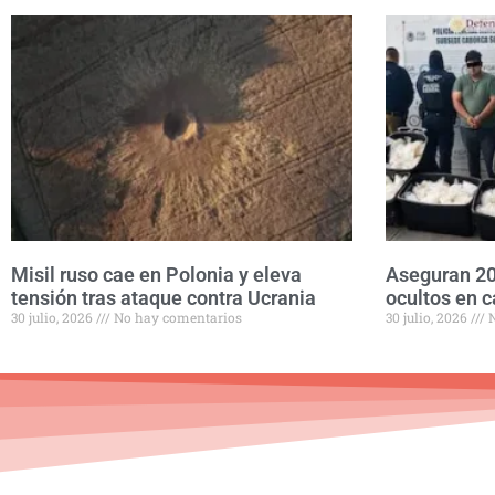
Misil ruso cae en Polonia y eleva
Aseguran 20
tensión tras ataque contra Ucrania
ocultos en c
30 julio, 2026
No hay comentarios
30 julio, 2026
N