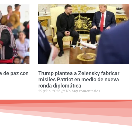
a de paz con
Trump plantea a Zelensky fabricar
misiles Patriot en medio de nueva
ronda diplomática
29 julio, 2026
No hay comentarios