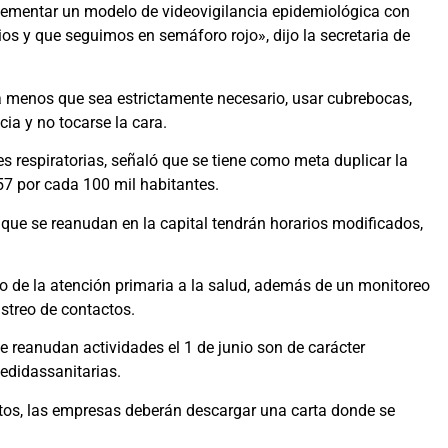
lementar un modelo de videovigilancia epidemiológica con
os y que seguimos en semáforo rojo», dijo la secretaria de
r a menos que sea estrictamente necesario, usar cubrebocas,
ia y no tocarse la cara.
 respiratorias, señaló que se tiene como meta duplicar la
57 por cada 100 mil habitantes.
ue se reanudan en la capital tendrán horarios modificados,
o de la atención primaria a la salud, además de un monitoreo
astreo de contactos.
e reanudan actividades el 1 de junio son de carácter
edidassanitarias.
entos, las empresas deberán descargar una carta donde se