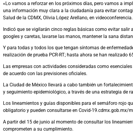
«Lo vamos a reforzar en los próximos días, pero vamos a imp
una información muy clara a la ciudadanía para evitar contagi
Salud de la CDMX, Olivia López Arellano, en videoconferencia.
Indicó que se vigilarán cinco reglas básicas como evitar sali
googles y caretas, lavarse las manos, mantener la sana distanc
Y para todas y todos los que tengan síntomas de enfermedades
realización de prueba PCR-RT; hasta ahora se han realizado 6
Las empresas con actividades consideradas como esenciales q
de acuerdo con las previsiones oficiales.
La Ciudad de México llevará a cabo también un fortalecimient
y seguimiento epidemiológico, a través de una estrategia de r
Los lineamientos y guías disponibles para el semáforo rojo qu
obligatorio y pueden consultarse en Covid-19.cdmx.gob.mx/m
A partir del 15 de junio al momento de consultar los lineami
comprometen a su cumplimiento.