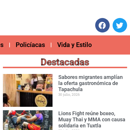
es
Policíacas
Vida y Estilo
Destacadas
Sabores migrantes amplían
la oferta gastronómica de
Tapachula
30 julio, 2026
Lions Fight reúne boxeo,
Muay Thai y MMA con causa
solidaria en Tuxtla