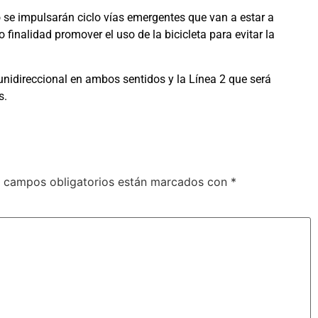
 se impulsarán ciclo vías emergentes que van a estar a
inalidad promover el uso de la bicicleta para evitar la
 unidireccional en ambos sentidos y la Línea 2 que será
s.
 campos obligatorios están marcados con
*