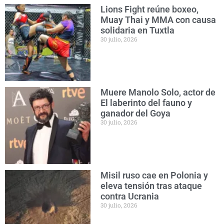
Lions Fight reúne boxeo,
Muay Thai y MMA con causa
solidaria en Tuxtla
30 julio, 2026
Muere Manolo Solo, actor de
El laberinto del fauno y
ganador del Goya
30 julio, 2026
Misil ruso cae en Polonia y
eleva tensión tras ataque
contra Ucrania
30 julio, 2026