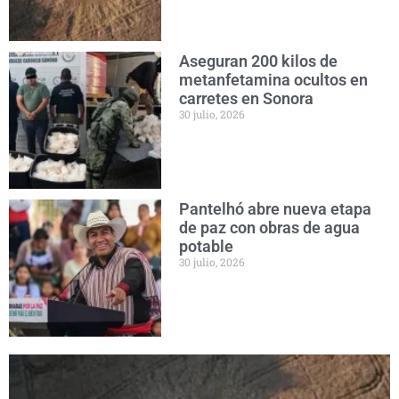
Aseguran 200 kilos de
metanfetamina ocultos en
carretes en Sonora
30 julio, 2026
Pantelhó abre nueva etapa
de paz con obras de agua
potable
30 julio, 2026