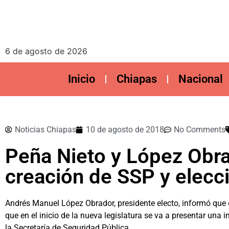
6 de agosto de 2026
Inicio
Chiapas
Nacional
Noticias Chiapas
10 de agosto de 2018
No Comments
Peña Nieto y López Obra
creación de SSP y elecci
Andrés Manuel López Obrador, presidente electo, informó que 
que en el inicio de la nueva legislatura se va a presentar una 
la Secretaría de Seguridad Pública.