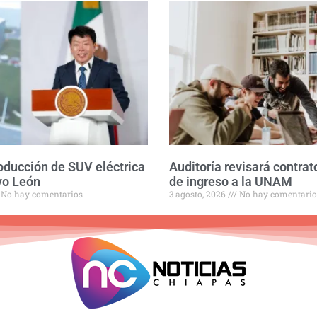
roducción de SUV eléctrica
Auditoría revisará contra
vo León
de ingreso a la UNAM
No hay comentarios
3 agosto, 2026
No hay comentario