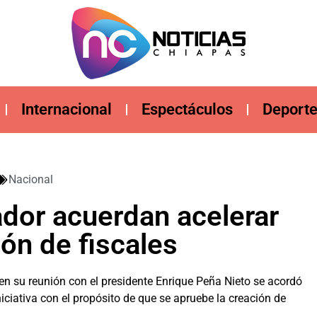
Internacional
Espectáculos
Deport
Nacional
dor acuerdan acelerar
ón de fiscales
en su reunión con el presidente Enrique Peña Nieto se acordó
iniciativa con el propósito de que se apruebe la creación de