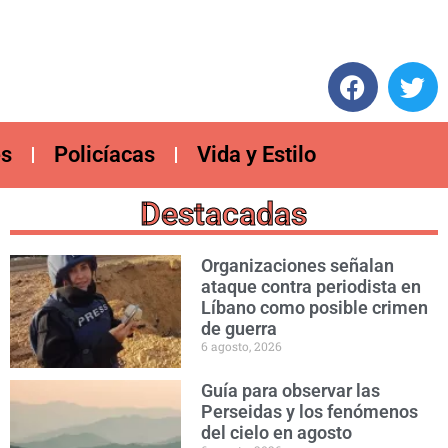
es
Policíacas
Vida y Estilo
Destacadas
Organizaciones señalan
ataque contra periodista en
Líbano como posible crimen
de guerra
6 agosto, 2026
Guía para observar las
Perseidas y los fenómenos
del cielo en agosto