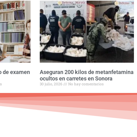
to de examen
Aseguran 200 kilos de metanfetamina
ocultos en carretes en Sonora
s
30 julio, 2026
No hay comentarios