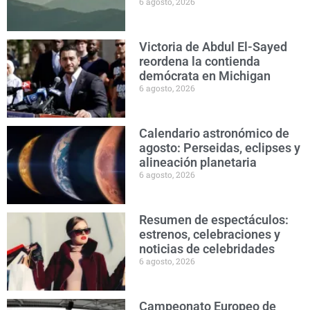
6 agosto, 2026
Victoria de Abdul El-Sayed
reordena la contienda
demócrata en Michigan
6 agosto, 2026
Calendario astronómico de
agosto: Perseidas, eclipses y
alineación planetaria
6 agosto, 2026
Resumen de espectáculos:
estrenos, celebraciones y
noticias de celebridades
6 agosto, 2026
Campeonato Europeo de