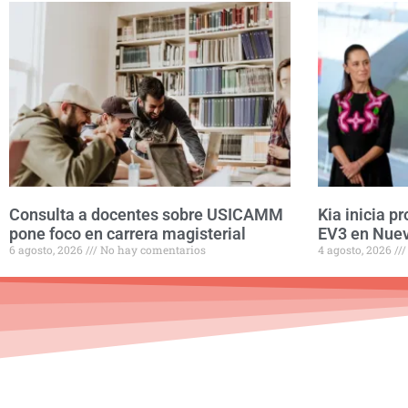
Consulta a docentes sobre USICAMM
Kia inicia p
pone foco en carrera magisterial
EV3 en Nue
6 agosto, 2026
No hay comentarios
4 agosto, 2026