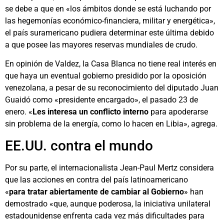
se debe a que en «los ámbitos donde se está luchando por
las hegemonías económico-financiera, militar y energética»,
el país suramericano pudiera determinar este última debido
a que posee las mayores reservas mundiales de crudo.
En opinión de Valdez, la Casa Blanca no tiene real interés en
que haya un eventual gobierno presidido por la oposición
venezolana, a pesar de su reconocimiento del diputado Juan
Guaidó como «presidente encargado», el pasado 23 de
enero. «
Les interesa un conflicto interno
para apoderarse
sin problema de la energía, como lo hacen en Libia», agrega.
EE.UU. contra el mundo
Por su parte, el internacionalista Jean-Paul Mertz considera
que las acciones en contra del país latinoamericano
«
para tratar abiertamente de cambiar al Gobierno
» han
demostrado «que, aunque poderosa, la iniciativa unilateral
estadounidense enfrenta cada vez más dificultades para