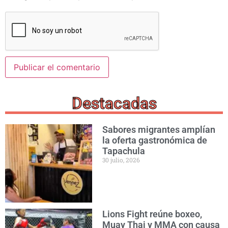
Destacadas
Sabores migrantes amplían
la oferta gastronómica de
Tapachula
30 julio, 2026
Lions Fight reúne boxeo,
Muay Thai y MMA con causa