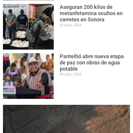
Aseguran 200 kilos de
metanfetamina ocultos en
carretes en Sonora
30 julio, 2026
Pantelhó abre nueva etapa
de paz con obras de agua
potable
30 julio, 2026