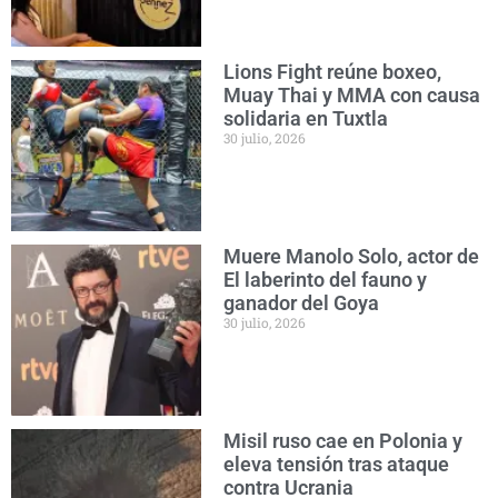
Lions Fight reúne boxeo,
Muay Thai y MMA con causa
solidaria en Tuxtla
30 julio, 2026
Muere Manolo Solo, actor de
El laberinto del fauno y
ganador del Goya
30 julio, 2026
Misil ruso cae en Polonia y
eleva tensión tras ataque
contra Ucrania