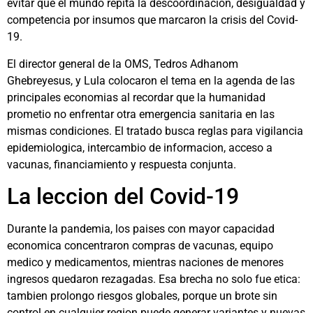
evitar que el mundo repita la descoordinacion, desigualdad y
competencia por insumos que marcaron la crisis del Covid-
19.
El director general de la OMS, Tedros Adhanom
Ghebreyesus, y Lula colocaron el tema en la agenda de las
principales economias al recordar que la humanidad
prometio no enfrentar otra emergencia sanitaria en las
mismas condiciones. El tratado busca reglas para vigilancia
epidemiologica, intercambio de informacion, acceso a
vacunas, financiamiento y respuesta conjunta.
La leccion del Covid-19
Durante la pandemia, los paises con mayor capacidad
economica concentraron compras de vacunas, equipo
medico y medicamentos, mientras naciones de menores
ingresos quedaron rezagadas. Esa brecha no solo fue etica:
tambien prolongo riesgos globales, porque un brote sin
control en cualquier region puede generar variantes y nuevas