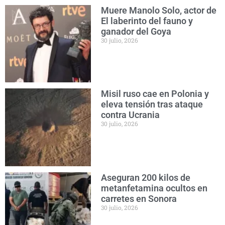
Muere Manolo Solo, actor de
El laberinto del fauno y
ganador del Goya
30 julio, 2026
Misil ruso cae en Polonia y
eleva tensión tras ataque
contra Ucrania
30 julio, 2026
Aseguran 200 kilos de
metanfetamina ocultos en
carretes en Sonora
30 julio, 2026