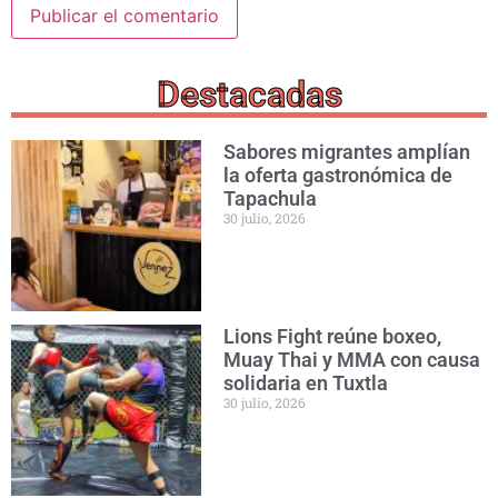
Destacadas
Sabores migrantes amplían
la oferta gastronómica de
Tapachula
30 julio, 2026
Lions Fight reúne boxeo,
Muay Thai y MMA con causa
solidaria en Tuxtla
30 julio, 2026