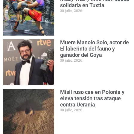
solidaria en Tuxtla
30 julio, 2026
Muere Manolo Solo, actor de
El laberinto del fauno y
ganador del Goya
30 julio, 2026
Misil ruso cae en Polonia y
eleva tensión tras ataque
contra Ucrania
30 julio, 2026