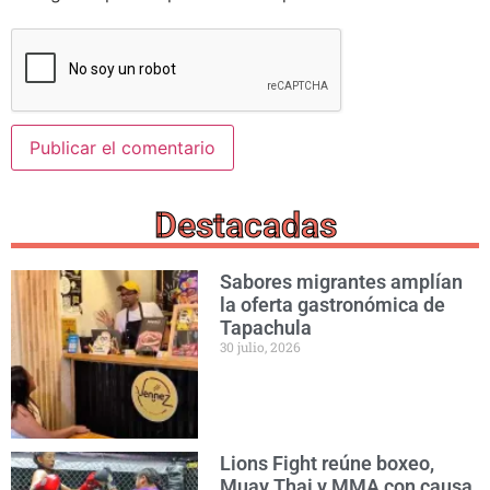
Destacadas
Sabores migrantes amplían
la oferta gastronómica de
Tapachula
30 julio, 2026
Lions Fight reúne boxeo,
Muay Thai y MMA con causa