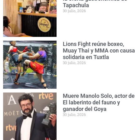
Tapachula
30 julio, 2026
Lions Fight reúne boxeo,
Muay Thai y MMA con causa
solidaria en Tuxtla
30 julio, 2026
Muere Manolo Solo, actor de
El laberinto del fauno y
ganador del Goya
30 julio, 2026