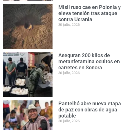
Misil ruso cae en Polonia y
eleva tensión tras ataque
contra Ucrania
30 julio, 2026
Aseguran 200 kilos de
metanfetamina ocultos en
carretes en Sonora
30 julio, 2026
Pantelhó abre nueva etapa
de paz con obras de agua
potable
30 julio, 2026