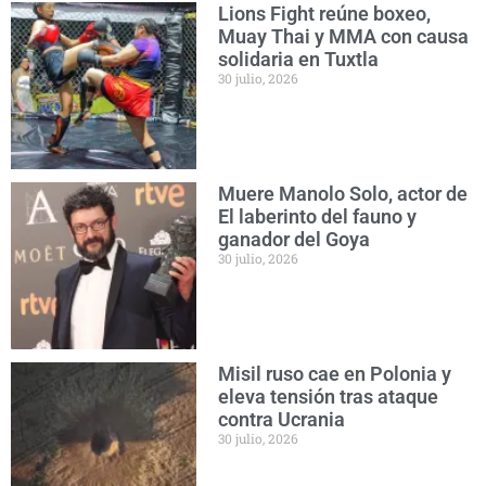
Lions Fight reúne boxeo,
Muay Thai y MMA con causa
solidaria en Tuxtla
30 julio, 2026
Muere Manolo Solo, actor de
El laberinto del fauno y
ganador del Goya
30 julio, 2026
Misil ruso cae en Polonia y
eleva tensión tras ataque
contra Ucrania
30 julio, 2026