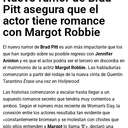
Pitt asegura que el
actor tiene romance
con Margot Robbie
El nuevo rumor de
Brad Pitt
es aún más impactante que los
que han surgido sobre su posible regreso con
Jennifer
Aniston
y es que el actor podría ser el tercero en discordia en
el matrimonio de la actriz
Margot Robbie.
Las habladurías
comenzaron a partir del rodaje de la nueva cinta de Quentin
Tarantino
Érase una vez en Hollywood
.
Las historias comenzaron a escalar hasta llegar a un
supuesto romance secreto que tendría muy contentos a
ambos. Según el número más reciente de Woman’s Day, la
conexión entre los actores resultaba tan evidente que
«constantemente bromean y se molestan con chistes que
sólo ellos entienden y
Margot
lo llama ‘B'», declaró una