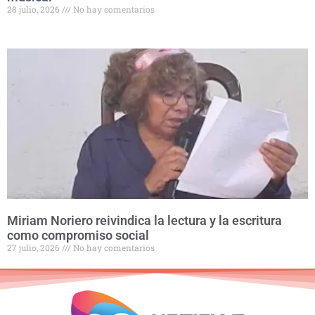
28 julio, 2026
No hay comentarios
Miriam Noriero reivindica la lectura y la escritura
como compromiso social
27 julio, 2026
No hay comentarios