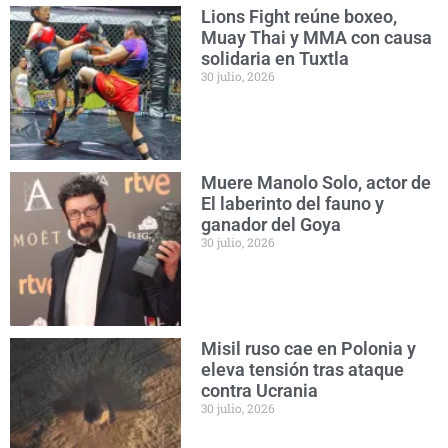
Lions Fight reúne boxeo,
Muay Thai y MMA con causa
solidaria en Tuxtla
30 julio, 2026
Muere Manolo Solo, actor de
El laberinto del fauno y
ganador del Goya
30 julio, 2026
Misil ruso cae en Polonia y
eleva tensión tras ataque
contra Ucrania
30 julio, 2026